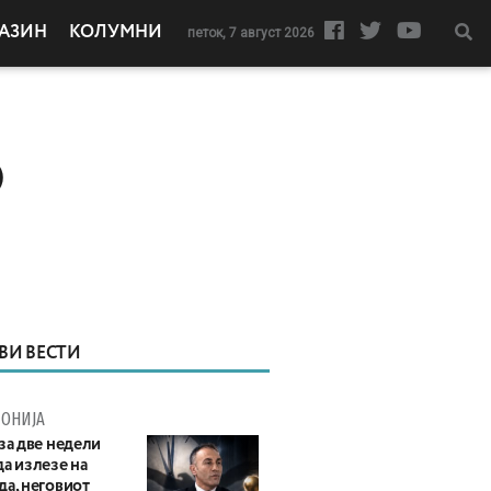
АЗИН
КОЛУМНИ
петок, 7 август 2026
)
ВИ ВЕСТИ
ОНИЈА
за две недели
а излезе на
да, неговиот