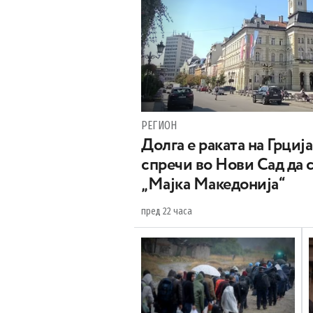
РЕГИОН
Долга е раката на Грција
спречи во Нови Сад да 
„Мајка Македонија“
пред 22 часа