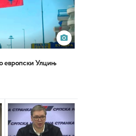
о европски Улцињ