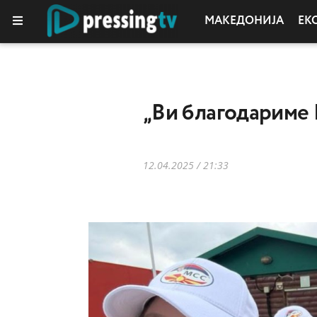
МАКЕДОНИЈА
ЕК
„Ви благодариме
12.04.2025 / 21:33