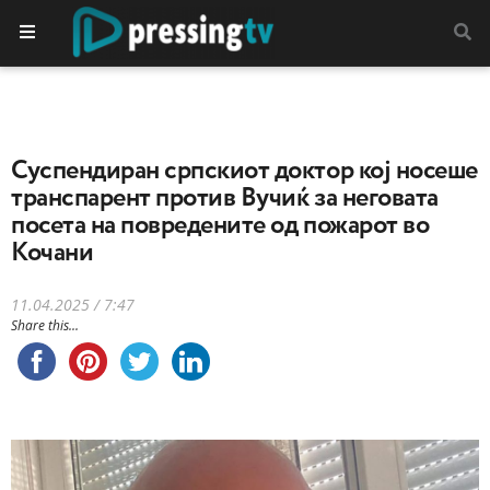
Суспендиран српскиот доктор кој носеше
транспарент против Вучиќ за неговата
посета на повредените од пожарот во
Кочани
11.04.2025 / 7:47
Share this...