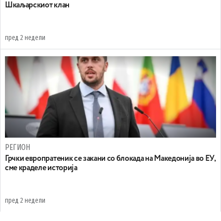
Шкаљарскиот клан
пред 2 недели
РЕГИОН
Грчки европратеник се закани со блокада на Македонија во ЕУ,
сме краделе историја
пред 2 недели