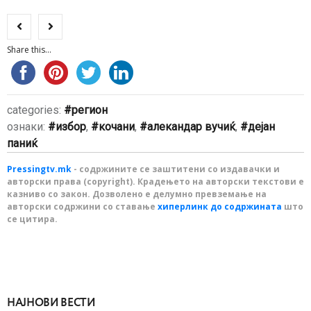
Share this...
categories:
регион
ознаки:
избор
,
кочани
,
алекандар вучиќ
,
дејан
паниќ
Pressingtv.mk
- содржините се заштитени со издавачки и
авторски права (copyright). Крадењето на авторски текстови е
казниво со закон. Дозволено е делумно превземање на
авторски содржини со ставање
хиперлинк до содржината
што
се цитира.
НАЈНОВИ ВЕСТИ