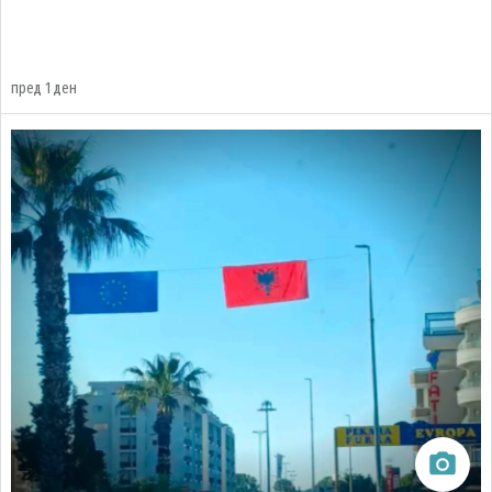
пред 1 ден