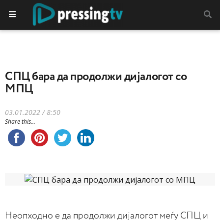
СПЦ бара да продолжи дијалогот со
МПЦ
03.01.2022 / 8:50
Share this...
Неопходно е да продолжи дијалогот меѓу СПЦ и