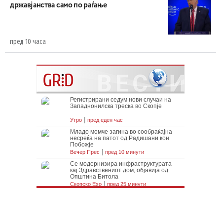
државјанства само по раѓање
пред 10 часа