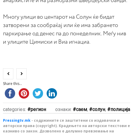
анархистите и на разноразни шверцерски банди.
Многу улици во центарот на Солун ќе бидат
затворени за сообраќај или ќе има забрането
паркирање од денес па до понеделник. Меѓу нив
и улиците Цимиски и Виа игнациа.
Share this...
categories:
регион
ознаки:
саем
,
солун
,
полиција
Pressingtv.mk
- содржините се заштитени со издавачки и
авторски права (copyright). Крадењето на авторски текстови е
казниво со закон. Дозволено е делумно превземање на