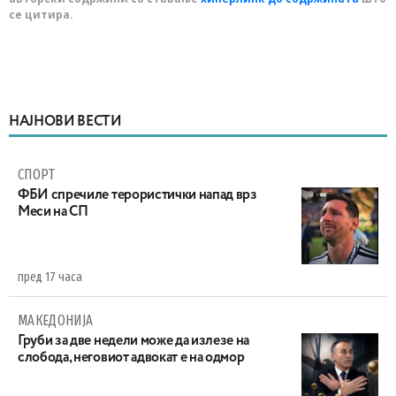
се цитира.
НАЈНОВИ ВЕСТИ
СПОРТ
ФБИ спречиле терористички напад врз
Меси на СП
пред 17 часа
МАКЕДОНИЈА
Груби за две недели може да излезе на
слобода, неговиот адвокат е на одмор