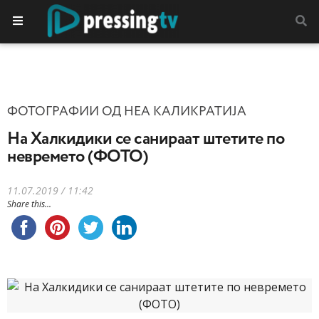
ФОТОГРАФИИ ОД НЕА КАЛИКРАТИЈА
На Халкидики се санираат штетите по
невремето (ФОТО)
11.07.2019 / 11:42
Share this...