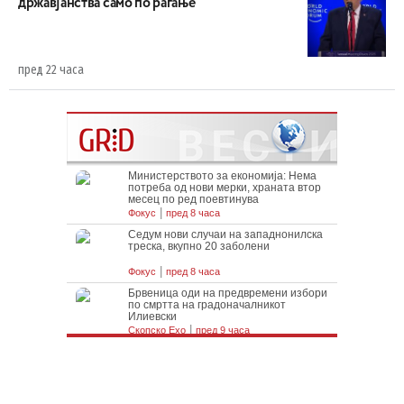
државјанства само по раѓање
пред 22 часа