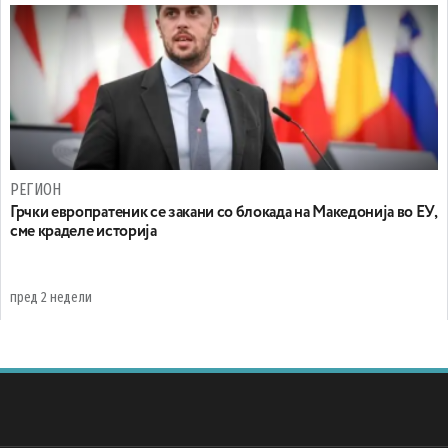
РЕГИОН
Грчки европратеник се закани со блокада на Македонија во ЕУ,
сме краделе историја
пред 2 недели