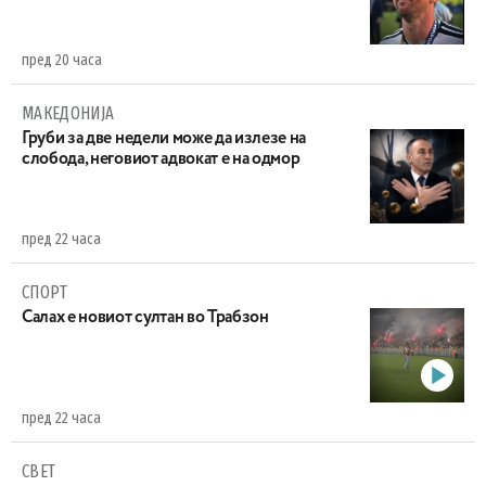
пред 20 часа
МАКЕДОНИЈА
Груби за две недели може да излезе на
слобода, неговиот адвокат е на одмор
пред 22 часа
СПОРТ
Салах е новиот султан во Трабзон
пред 22 часа
СВЕТ