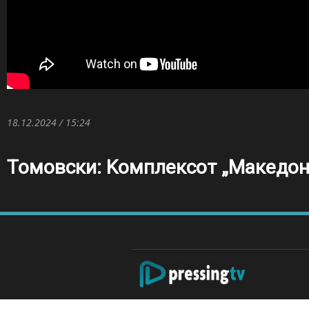
18.12.2024 / 15:24
Toмовски: Koмплексот „Македонс
t
Grandpashabet
jojobet
jojobet
grandpashabet
betpark
casib