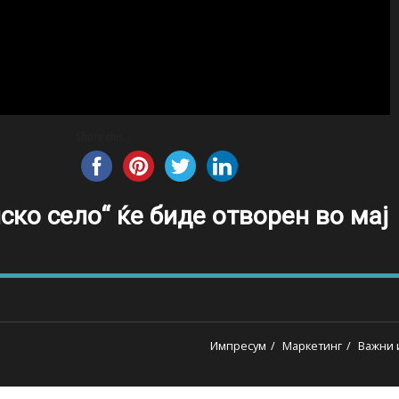
Share this...
ко село“ ќе биде отворен во мај
Импресум
Маркетинг
Важни 
om
iptv satın al
betcio
Grandpashabet
Ankara escort
Ankara e