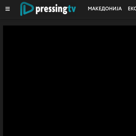
МАКЕДОНИЈА
ЕК