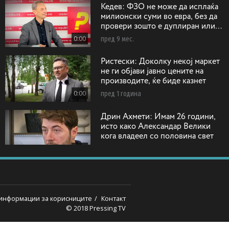
Кедев: ФЗО не може да исплаќа
милионски суми во евра, без да
провери зошто е дуплиран или
триплиран бројот на операции на
0:00
пред 9 мес.
срце
Ристески: Доколку некој маркет
не ги објави јавно цените на
производите, ќе биде казнет
0:00
пред 1 година
Дрин Ахмети: Имам 26 години,
исто како Александар Велики
кога владеел со половина свет
0:00
пред 2 години
Петрова: Проектот „Мој ДДВ“
продолжува
информации за корисниците
Контакт
пред 2 години
0:00
© 2018 Pressing TV
scort
grandpashabet
jojobet
Jojobet Giriş
Jojobet Giriş
rekabe