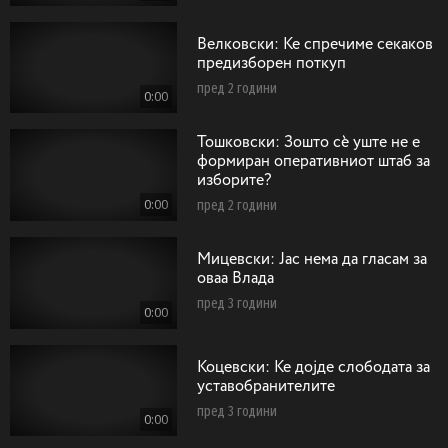
Велковски: Ќе спречиме секаков
предизборен поткуп
пред 2 години
0:00
Тошковски: Зошто сѐ уште не е
формиран оперативниот штаб за
изборите?
0:00
пред 2 години
Мицевски: Јас нема да гласам за
оваа Влада
пред 3 години
0:00
Коцевски: Ќе дојде слободата за
уставобранителите
пред 3 години
0:00