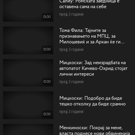
Салиу: Ромската заедница е
оставена сама на себе
пред 3 години
0:00
Тома Фила: Тајните за
признавањето на МПЦ, за
Милошевиќ и за Аркан ќе ги
однесам горе кај Господ
0:00
пред 3 години
Мицкоски: Зад неизрадбата на
автопатот Кичево-Охрид стојат
лични интереси
0:00
пред 3 години
Мицкоски: Подобро да биде
тешко отколку да биде срамно
пред 3 години
0:00
Менкиноски: Покрај за мене,
власта поднесе нови обвиненија