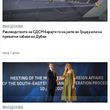
МАКЕДОНИЈА
Раководството на СДСМ барајте го на јахти во Грција или на
приватни забави во Дубаи
пред 4 дена
МАКЕДОНИЈА