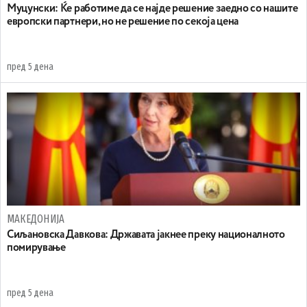
Муцунски: Ќе работиме да се најде решение заедно со нашите
европски партнери, но не решение по секоја цена
пред 5 дена
МАКЕДОНИЈА
Сиљановска Давкова: Државата јакнее преку националното
помирување
пред 5 дена