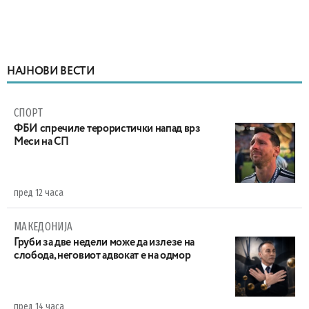
НАЈНОВИ ВЕСТИ
СПОРТ
ФБИ спречиле терористички напад врз
Меси на СП
пред 12 часа
МАКЕДОНИЈА
Груби за две недели може да излезе на
слобода, неговиот адвокат е на одмор
пред 14 часа