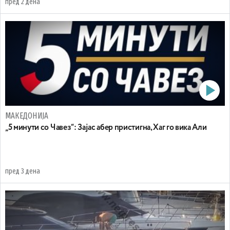
пред 2 дена
МАКЕДОНИЈА
„5 минути со Чавез“: Зајас абер пристигна, Хаг го вика Али
пред 3 дена