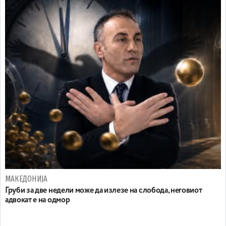
МАКЕДОНИЈА
Груби за две недели може да излезе на слобода, неговиот
адвокат е на одмор