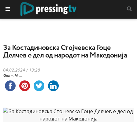
За Костадиновска Стојчевска Гоце
Делчев e дел од народот на Македонија
04.02.2024 / 13:28
Share this...