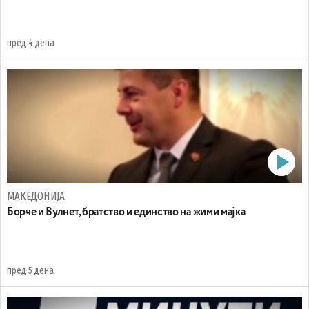
пред 4 дена
МАКЕДОНИЈА
Борче и Вулнет, братство и единство на жими мајка
пред 5 дена