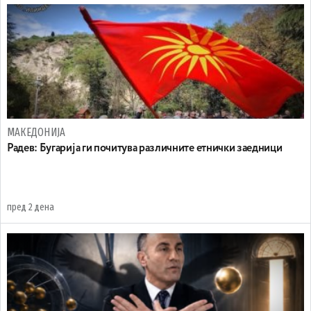
МАКЕДОНИЈА
Радев: Бугарија ги почитува различните етнички заедници
пред 2 дена