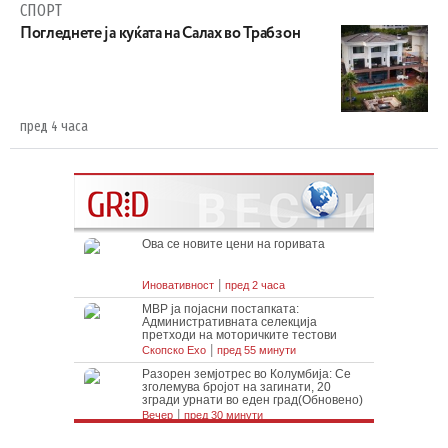
СПОРТ
Погледнете ја куќата на Салах во Трабзон
пред 4 часа