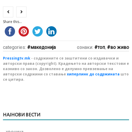
Share this...
categories:
македонија
ознаки:
топ
,
во живо
Pressingtv.mk
- содржините се заштитени со издавачки и
авторски права (copyright). Крадењето на авторски текстови е
казниво со закон. Дозволено е делумно превземање на
авторски содржини со ставање
хиперлинк до содржината
што
се цитира.
НАЈНОВИ ВЕСТИ