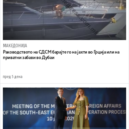
МАКЕДОНИЈА
Раководството на СДСМ барајте го на јахти во Грција или на
приватни забави во Дубаи
пред 5 дена