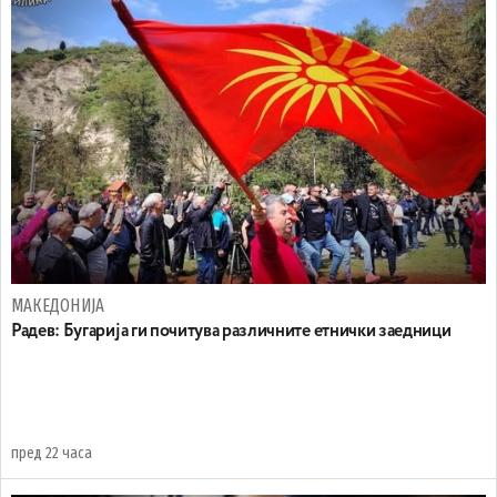
МАКЕДОНИЈА
Радев: Бугарија ги почитува различните етнички заедници
пред 22 часа