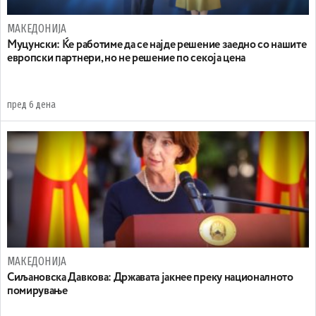
МАКЕДОНИЈА
Муцунски: Ќе работиме да се најде решение заедно со нашите
европски партнери, но не решение по секоја цена
пред 6 дена
МАКЕДОНИЈА
Сиљановска Давкова: Државата јакнее преку националното
помирување