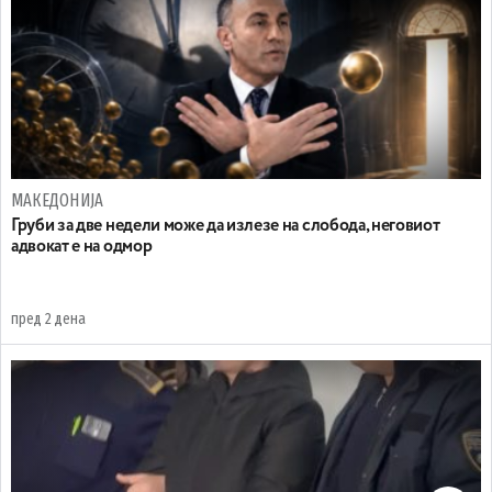
МАКЕДОНИЈА
Груби за две недели може да излезе на слобода, неговиот
адвокат е на одмор
пред 2 дена