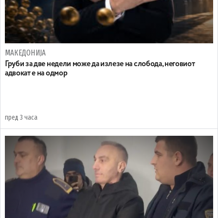
МАКЕДОНИЈА
Груби за две недели може да излезе на слобода, неговиот
адвокат е на одмор
пред 3 часа