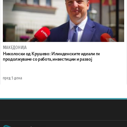
МАКЕДОНИЈА
Николоски од Крушево: Илинденските идеали ги
продолжуваме со работа, инвестиции и развој
пред 5 дена