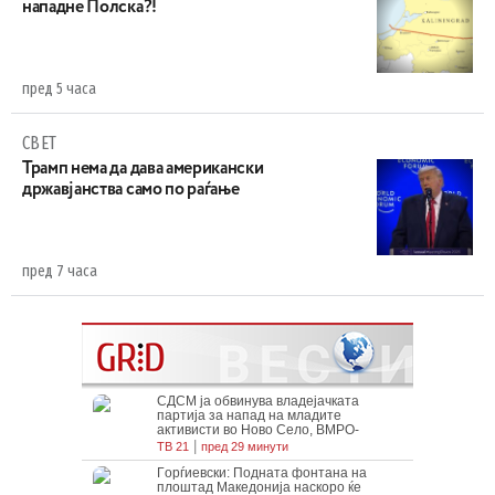
нападне Полска?!
пред 5 часа
СВЕТ
Трамп нема да дава американски
државјанства само по раѓање
пред 7 часа