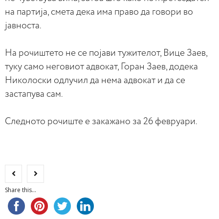
на партија, смета дека има право да говори во
јавноста.
На рочиштето не се појави тужителот, Вице Заев,
туку само неговиот адвокат, Горан Заев, додека
Николоски одлучил да нема адвокат и да се
застапува сам.
Следното рочиште е закажано за 26 февруари.
Share this...