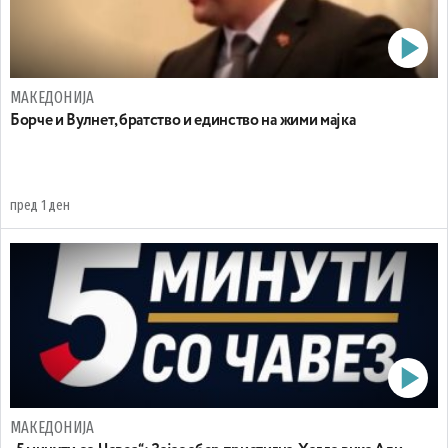
МАКЕДОНИЈА
Борче и Вулнет, братство и единство на жими мајка
пред 1 ден
МАКЕДОНИЈА