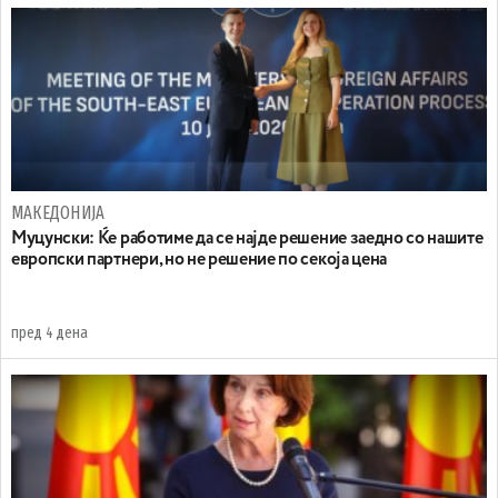
МАКЕДОНИЈА
Муцунски: Ќе работиме да се најде решение заедно со нашите
европски партнери, но не решение по секоја цена
пред 4 дена