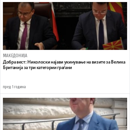
МАКЕДОНИЈА
Добра вест: Николоски најави укинување на визите за Велика
Британија за три категории граѓани
пред 1 година