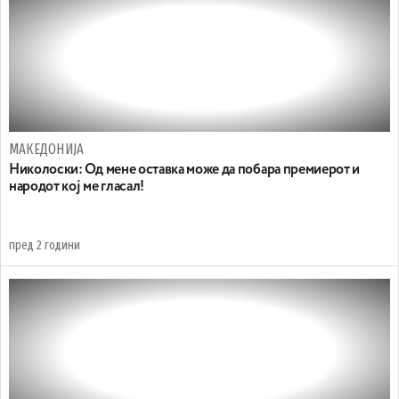
МАКЕДОНИЈА
Николоски: Од мене оставка може да побара премиерот и
народот кој ме гласал!
пред 2 години