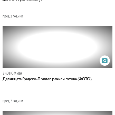
пред 2 години
ЕКОНОМИЈА
Делницата Градско-Прилеп речиси готова (ФОТО)
пред 2 години