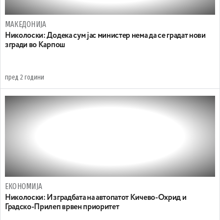
МАКЕДОНИЈА
Николоски: Додека сум јас министер нема да се градат нови
згради во Карпош
пред 2 години
ЕКОНОМИЈА
Николоски: Изградбата на автопатот Кичево-Охрид и
Градско-Прилеп врвен приоритет