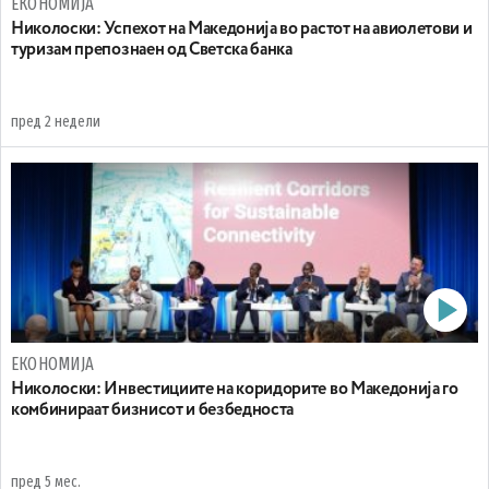
ЕКОНОМИЈА
Николоски: Успехот на Македонија во растот на авиолетови и
туризам препознаен од Светска банка
пред 2 недели
ЕКОНОМИЈА
Николоски: Инвестициите на коридорите во Македонија го
комбинираат бизнисот и безбедноста
пред 5 мес.