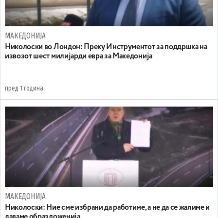
МАКЕДОНИЈА
Николоски во Лондон: Преку Инструментот за поддршка на
извозот шест милијарди евра за Македонија
пред 1 година
МАКЕДОНИЈА
Николоски: Ние сме избрани да работиме, а не да се жалиме и
даваме образложенија