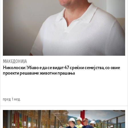
МАКЕДОНИЈА
Николоски:Убаво е да се видат 47 среќни семејства, со овие
проекти решаваме животни прашања
пред 1 нед.