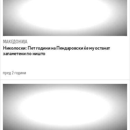
МАКЕДОНИЈА
Николоски: Пет години на Пендаровски ќе му останат
запаметени по ништо
пред 2 години