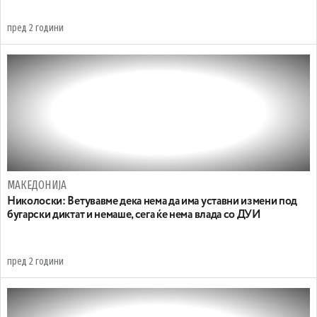
пред 2 години
МАКЕДОНИЈА
Николоски: Ветувавме дека нема да има уставни измени под
бугарски диктат и немаше, сега ќе нема влада со ДУИ
пред 2 години