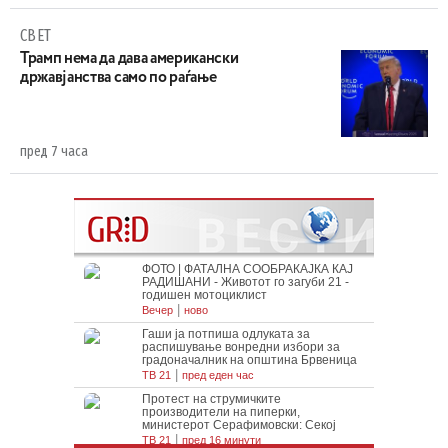
СВЕТ
Трамп нема да дава американски
државјанства само по раѓање
пред 7 часа