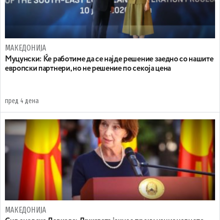
МАКЕДОНИЈА
Муцунски: Ќе работиме да се најде решение заедно со нашите
европски партнери, но не решение по секоја цена
пред 4 дена
МАКЕДОНИЈА