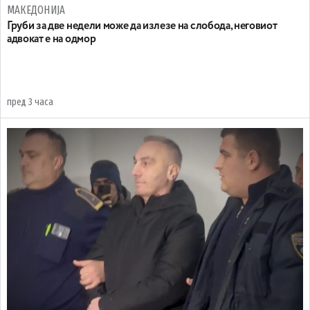
МАКЕДОНИЈА
Груби за две недели може да излезе на слобода, неговиот
адвокат е на одмор
пред 3 часа