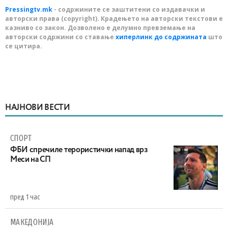
Pressingtv.mk
- содржините се заштитени со издавачки и
авторски права (copyright). Крадењето на авторски текстови е
казниво со закон. Дозволено е делумно превземање на
авторски содржини со ставање
хиперлинк до содржината
што
се цитира.
НАЈНОВИ ВЕСТИ
СПОРТ
ФБИ спречиле терористички напад врз
Меси на СП
пред 1 час
МАКЕДОНИЈА