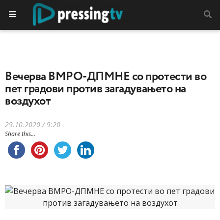
Вечерва ВМРО-ДПМНЕ со протести во
пет градови против загадувањето на
воздухот
29.10.2020 / 9:20
Share this...