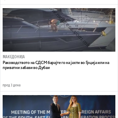
МАКЕДОНИЈА
Раководството на СДСМ барајте го на јахти во Грција или на
приватни забави во Дубаи
пред 3 дена