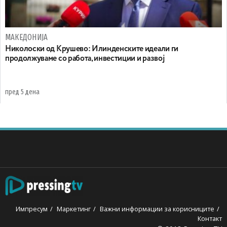
МАКЕДОНИЈА
Николоски од Крушево: Илинденските идеали ги
продолжуваме со работа, инвестиции и развој
пред 5 дена
Импресум
Маркетинг
Важни информации за корисниците
Контакт