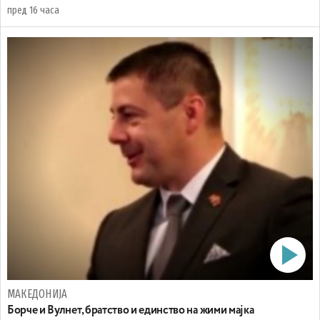
пред 16 часа
МАКЕДОНИЈА
Борче и Вулнет, братство и единство на жими мајка