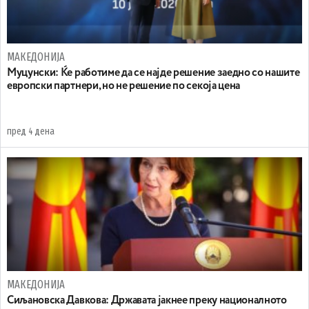
МАКЕДОНИЈА
Муцунски: Ќе работиме да се најде решение заедно со нашите
европски партнери, но не решение по секоја цена
пред 4 дена
МАКЕДОНИЈА
Сиљановска Давкова: Државата јакнее преку националното