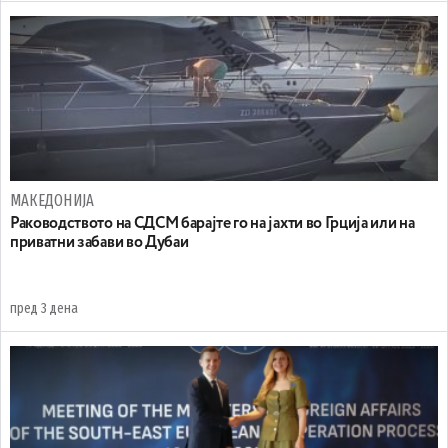
МАКЕДОНИЈА
Раководството на СДСМ барајте го на јахти во Грција или на
приватни забави во Дубаи
пред 3 дена