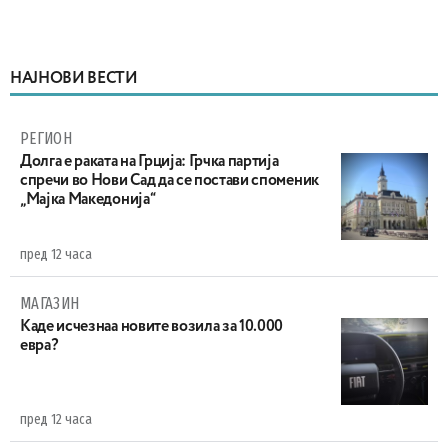
НАЈНОВИ ВЕСТИ
РЕГИОН
Долга е раката на Грција: Грчка партија
спречи во Нови Сад да се постави споменик
„Мајка Македонија“
пред 12 часа
МАГАЗИН
Каде исчезнаа новите возила за 10.000
евра?
пред 12 часа