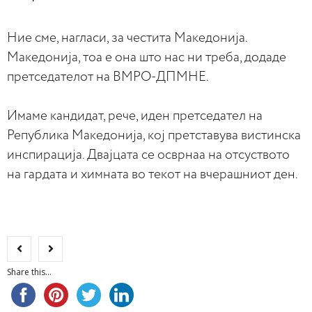
Ние сме, нагласи, за честита Македонија.
Македонија, тоа е она што нас ни треба, додаде
претседателот на ВМРО-ДПМНЕ.
Имаме кандидат, рече, иден претседател на
Република Македонија, кој претставува вистинска
инспирација. Двајцата се осврнаа на отсуството
на гардата и химната во текот на вчерашниот ден.
Share this...