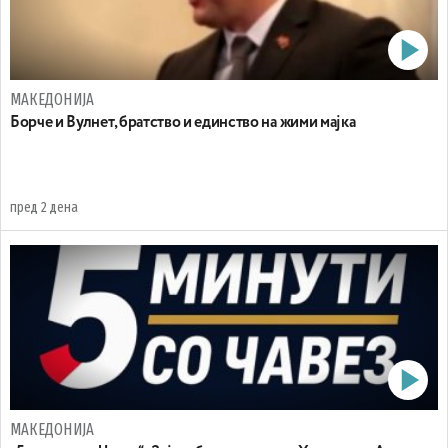
МАКЕДОНИЈА
Борче и Вулнет, братство и единство на жими мајка
пред 2 дена
МАКЕДОНИЈА