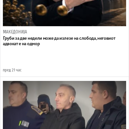
МАКЕДОНИЈА
Груби за две недели може да излезе на слобода, неговиот
адвокат е на одмор
пред 21 час