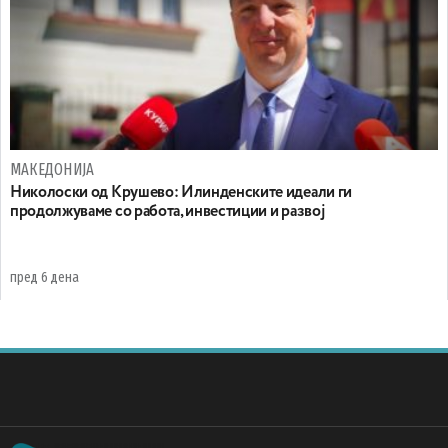
МАКЕДОНИЈА
Николоски од Крушево: Илинденските идеали ги
продолжуваме со работа, инвестиции и развој
пред 6 дена