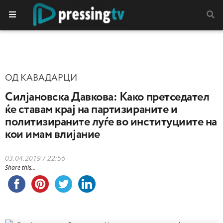
ОД КАВАДАРЦИ
Силјановска Давкова: Како претседател
ќе ставам крај на партизираните и
политизираните луѓе во институциите на
кои имам влијание
03.04.2019 / 22:56
Share this...