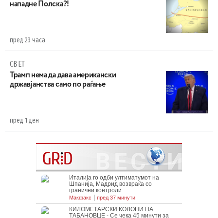
нападне Полска?!
пред 23 часа
СВЕТ
Трамп нема да дава американски
државјанства само по раѓање
пред 1 ден