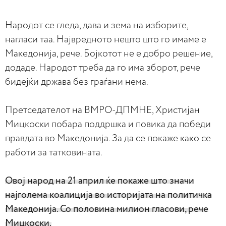
Народот се гледа, дава и зема на изборите,
нагласи таа. Највредното нешто што го имаме е
Македонија, рече. Бојкотот не е добро решение,
додаде. Народот треба да го има зборот, рече
бидејќи држава без граѓани нема.
Претседателот на ВМРО-ДПМНЕ, Христијан
Мицкоски побара поддршка и повика да победи
правдата во Македонија. За да се покаже како се
работи за татковината.
Овој народ на 21 април ќе покаже што значи
најголема коалиција во историјата на политичка
Македонија. Со половина милион гласови, рече
Мицкоски.