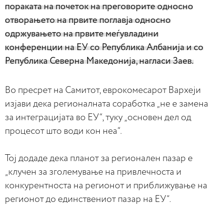
пораката на почеток на преговорите односно
отворањето на првите поглавја односно
одржувањето на првите меѓувладини
конференции на ЕУ со Република Албанија и со
Република Северна Македонија, нагласи Заев.
Во пресрет на Самитот, еврокомесарот Вархеји
изјави дека регионалната соработка „не е замена
за интеграцијата во ЕУ“, туку „основен дел од
процесот што води кон неа“.
Тој додаде дека планот за регионален пазар е
„клучен за зголемување на привлечноста и
конкурентноста на регионот и приближување на
регионот до единствениот пазар на ЕУ“.