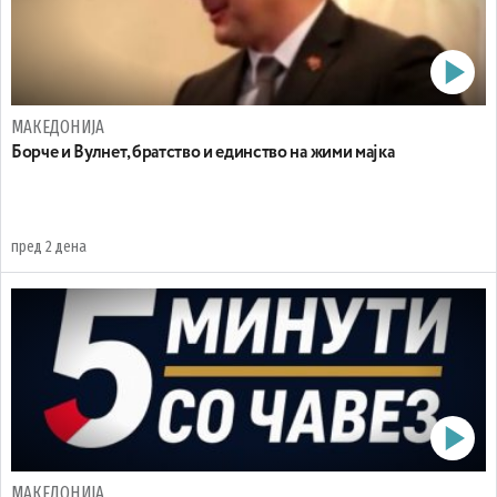
МАКЕДОНИЈА
Борче и Вулнет, братство и единство на жими мајка
пред 2 дена
МАКЕДОНИЈА