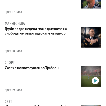
пред 17 часа
МАКЕДОНИЈА
Груби за две недели може да излезе на
слобода, неговиот адвокат е на одмор
пред 18 часа
СПОРТ
Салах е новиот султан во Трабзон
пред 19 часа
СВЕТ