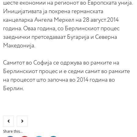
шесте економии на регионот во Европската унија.
Иницијативата ја покрена германската
канцеларка Ангела Меркел на 28 август.2014
година. Оваа година, со Берлинскиот процес
заеднички претседаваат Бугарија и Северна
Македонија.
Самитот во Софија се одржува во рамките на
Берлинскиот процес и е седми самит во рамките
на процесот што започна во 2014 година во
Берлин.
Share this...