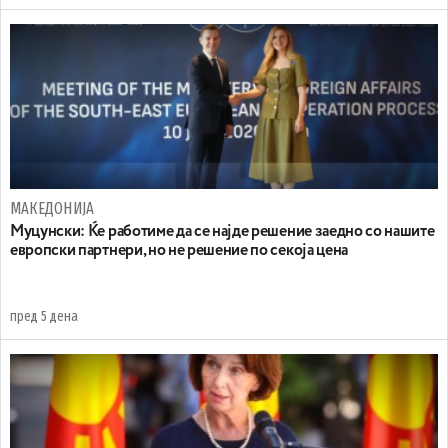
МАКЕДОНИЈА
Муцунски: Ќе работиме да се најде решение заедно со нашите
европски партнери, но не решение по секоја цена
пред 5 дена