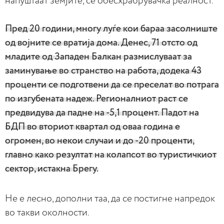
напуштаат земјите, се обесхрабрувачка реалност.
Пред 20 години, многу луѓе кои бараа засолниште
од војните се вратија дома. Денес, 71 отсто од
младите од Западен Балкан размислуваат за
заминување во странство на работа, додека 43
проценти се подготвени да се преселат во потрага
по изгубената надеж. Регионалниот раст се
предвидува да падне на -5,1 процент. Падот на
БДП во вториот квартал од оваа година е
огромен, во некои случаи и до -20 проценти,
главно како резултат на колапсот во туристичкиот
сектор, истакна Брегу.
Не е лесно, дополни таа, да се постигне напредок
во такви околности.