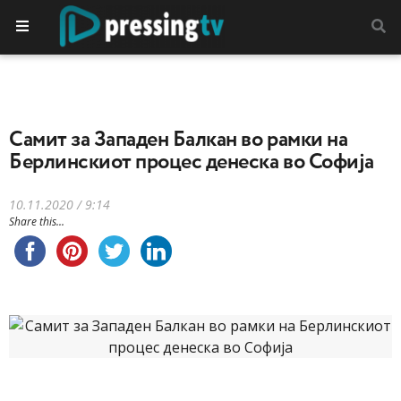
Самит за Западен Балкан во рамки на
Берлинскиот процес денеска во Софија
10.11.2020 / 9:14
Share this...