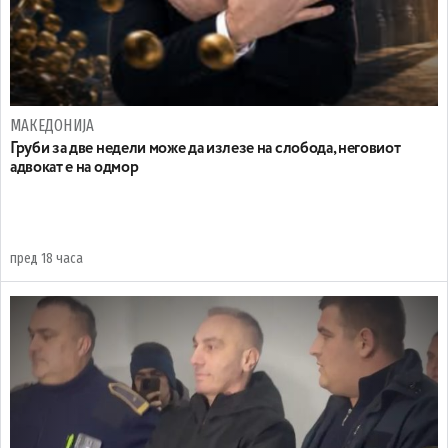
МАКЕДОНИЈА
Груби за две недели може да излезе на слобода, неговиот
адвокат е на одмор
пред 18 часа