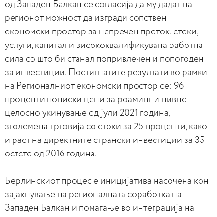
од Западен Балкан се согласија да му дадат на
регионот можност да изгради сопствен
економски простор за непречен проток. стоки,
услуги, капитал и висококвалификувана работна
сила со што би станал попривлечен и попогоден
за инвестиции. Постигнатите резултати во рамки
на Регионалниот економски простор се: 96
проценти пониски цени за роаминг и нивно
целосно укинување од јули 2021 година,
зголемена трговија со стоки за 25 проценти, како
и раст на директните странски инвестиции за 35
остсто од 2016 година.
Берлинскиот процес е иницијатива насочена кон
зајакнување на регионалната соработка на
Западен Балкан и помагање во интеграција на