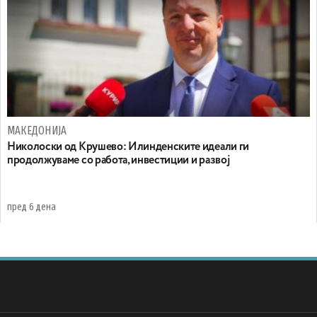
МАКЕДОНИЈА
Николоски од Крушево: Илинденските идеали ги
продолжуваме со работа, инвестиции и развој
пред 6 дена