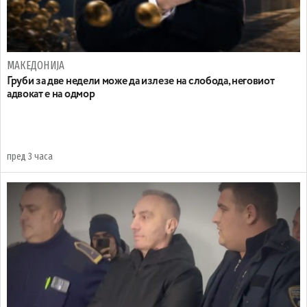
МАКЕДОНИЈА
Груби за две недели може да излезе на слобода, неговиот
адвокат е на одмор
пред 3 часа