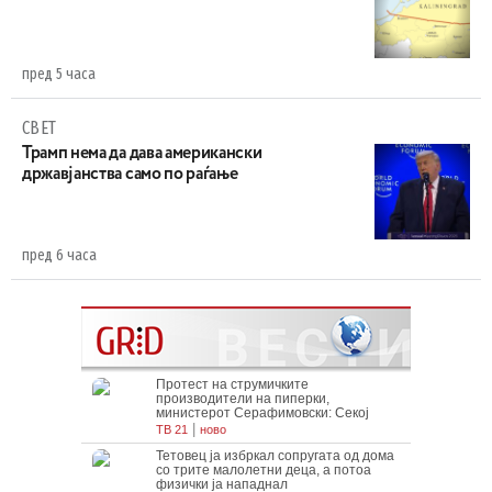
пред 5 часа
СВЕТ
Трамп нема да дава американски
државјанства само по раѓање
пред 6 часа