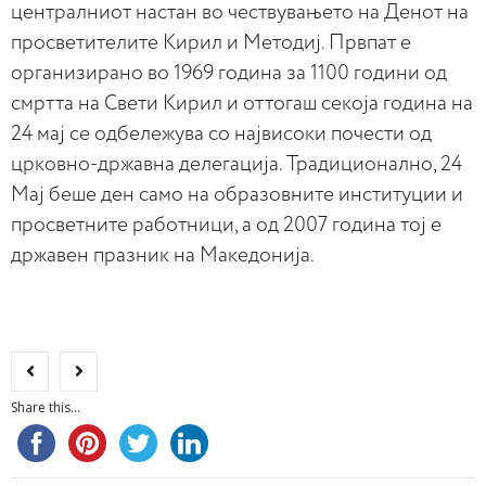
централниот настан во чествувањето на Денот на
просветителите Кирил и Методиј. Првпат е
организирано во 1969 година за 1100 години од
смртта на Свети Кирил и оттогаш секоја година на
24 мај се одбележува со највисоки почести од
црковно-државна делегација. Традиционално, 24
Мај беше ден само на образовните институции и
просветните работници, а од 2007 година тој е
државен празник на Македонија.
Share this...