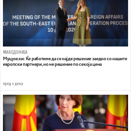
МАКЕДОНИЈА
Муцунски: Ќе работиме да се најде решение заедно со нашите
европски партнери, но не решение по секоја цена
пред 4 дена