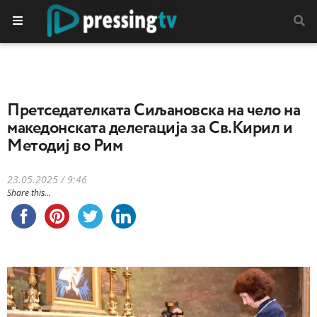
Претседателката Сиљановска на чело на
македонската делегација за Св.Кирил и
Методиј во Рим
23.05.2025 / 9:46
Share this...