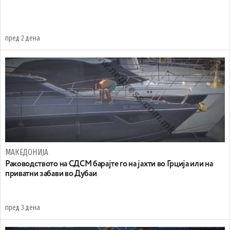
пред 2 дена
МАКЕДОНИЈА
Раководството на СДСМ барајте го на јахти во Грција или на
приватни забави во Дубаи
пред 3 дена