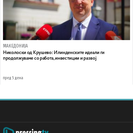
МАКЕДОНИЈА
Николоски од Крушево: Илинденските идеали ги
продолжуваме со работа, инвестиции и развој
пред 5 дена