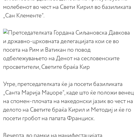
молебенот во чест на Свети Кирил во базиликата
„Сан Клементе“.
Утре, претседателката ќе ја посети базиликата
„Санта Марија Маџоре“, каде што ќе положи венец
на спомен-плочата на македонски јазик во чест на
делото на Светите браќа Кирил и Методиј и ќе го
посети гробот на папата Франциск.
Вечерта, во рамки на манифестацијата