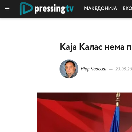
МАКЕДОНИЈА
ЕК
Kaja Kaлас нема 
Игор Чавески
23.05.20