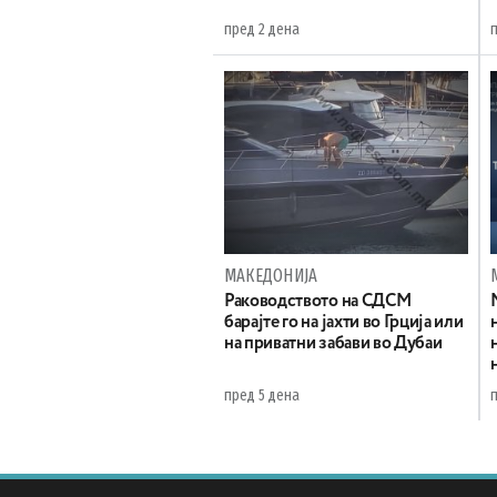
пред 2 дена
МАКЕДОНИЈА
Раководството на СДСМ
барајте го на јахти во Грција или
на приватни забави во Дубаи
пред 5 дена