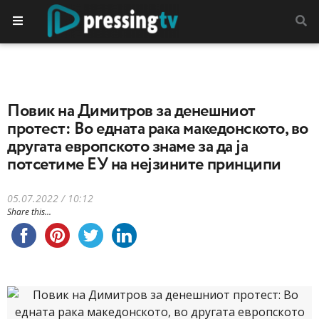
Повик на Димитров за денешниот
протест: Во едната рака македонското, во
другата европското знаме за да ја
потсетиме ЕУ на нејзините принципи
05.07.2022 / 10:12
Share this...