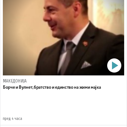
МАКЕДОНИЈА
Борче и Вулнет, братство и единство на жими мајка
пред 4 часа