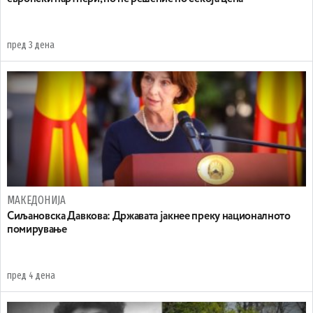
пред 3 дена
МАКЕДОНИЈА
Сиљановска Давкова: Државата јакнее преку националното
помирување
пред 4 дена