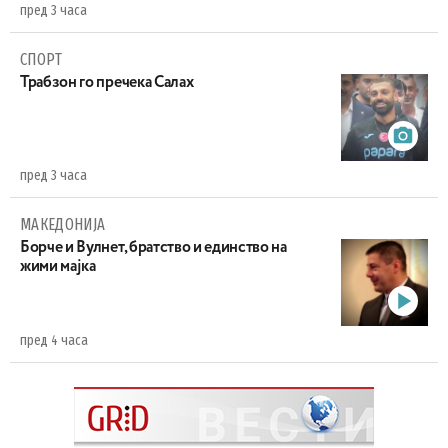
пред 3 часа
СПОРТ
Трабзон го пречека Салах
пред 3 часа
МАКЕДОНИЈА
Борче и Вулнет, братство и единство на
жими мајка
пред 4 часа