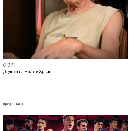
СПОРТ
Дедото на Ноле е Хрват
пред 4 часа