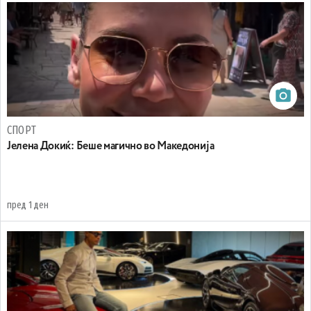
СПОРТ
Јелена Докиќ: Беше магично во Македонија
пред 1 ден