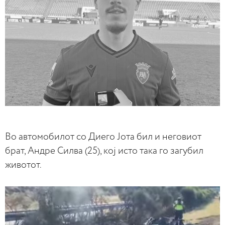
Во автомобилот со Диего Јота бил и неговиот
брат, Андре Силва (25), кој исто така го загубил
животот.