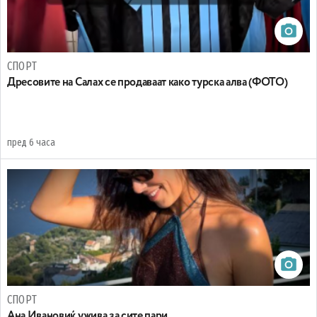
СПОРТ
Дресовите на Салах се продаваат како турска алва (ФОТО)
пред 6 часа
СПОРТ
Ана Ивановиќ ужива за сите пари