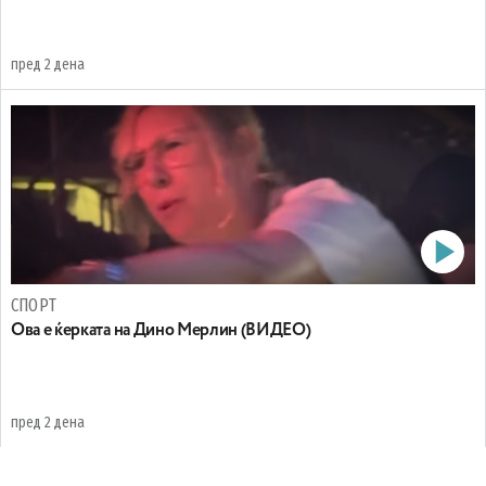
пред 2 дена
СПОРТ
Oва е ќерката на Дино Мерлин (ВИДЕО)
пред 2 дена