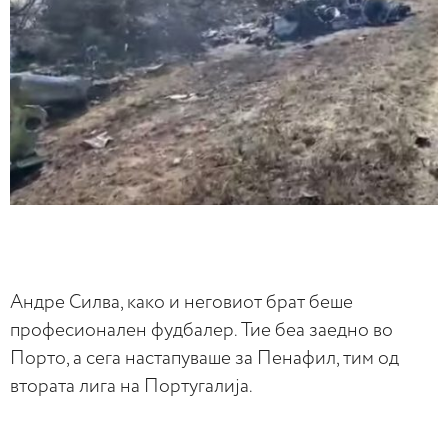
Андре Силва, како и неговиот брат беше
професионален фудбалер. Тие беа заедно во
Порто, а сега настапуваше за Пенафил, тим од
втората лига на Португалија.