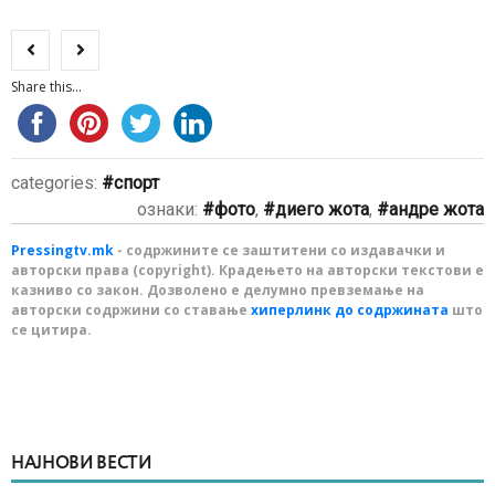
Share this...
categories:
спорт
ознаки:
фото
,
диего жота
,
андре жота
Pressingtv.mk
- содржините се заштитени со издавачки и
авторски права (copyright). Крадењето на авторски текстови е
казниво со закон. Дозволено е делумно превземање на
авторски содржини со ставање
хиперлинк до содржината
што
се цитира.
НАЈНОВИ ВЕСТИ