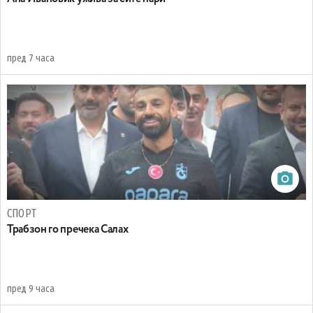
пред 7 часа
СПОРТ
Трабзон го пречека Салах
пред 9 часа