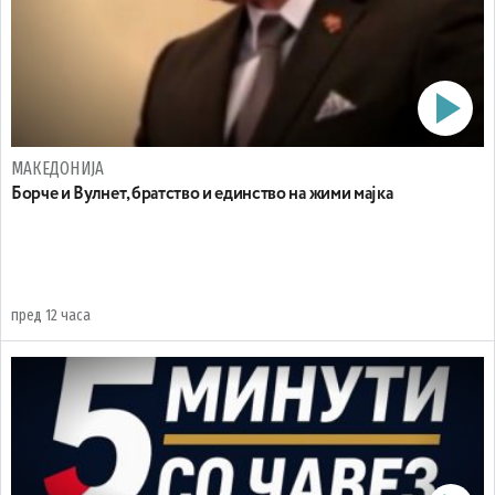
МАКЕДОНИЈА
Борче и Вулнет, братство и единство на жими мајка
пред 12 часа