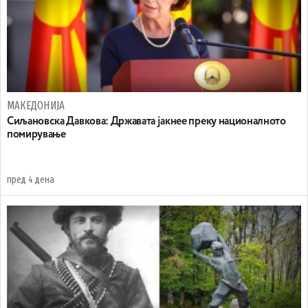
МАКЕДОНИЈА
Сиљановска Давкова: Државата јакнее преку националното
помирување
пред 4 дена