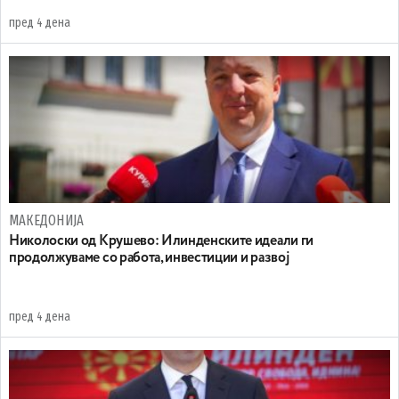
пред 4 дена
МАКЕДОНИЈА
Николоски од Крушево: Илинденските идеали ги
продолжуваме со работа, инвестиции и развој
пред 4 дена