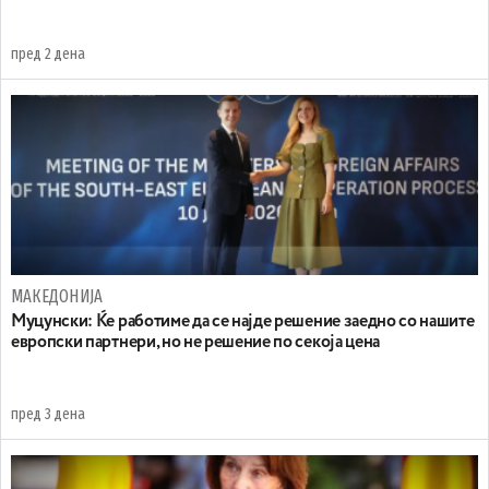
пред 2 дена
МАКЕДОНИЈА
Муцунски: Ќе работиме да се најде решение заедно со нашите
европски партнери, но не решение по секоја цена
пред 3 дена