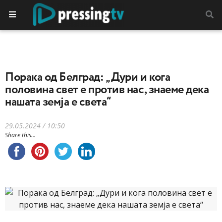
Порака од Белград: „Дури и кога
половина свет е против нас, знаеме дека
нашата земја е света“
29.05.2024 / 10:50
Share this...