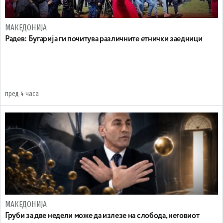
МАКЕДОНИЈА
Радев: Бугарија ги почитува различните етнички заедници
пред 4 часа
МАКЕДОНИЈА
Груби за две недели може да излезе на слобода, неговиот