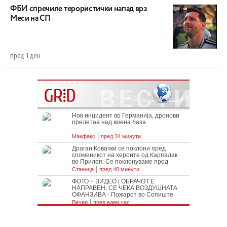
ФБИ спречиле терористички напад врз
Меси на СП
пред 1 ден