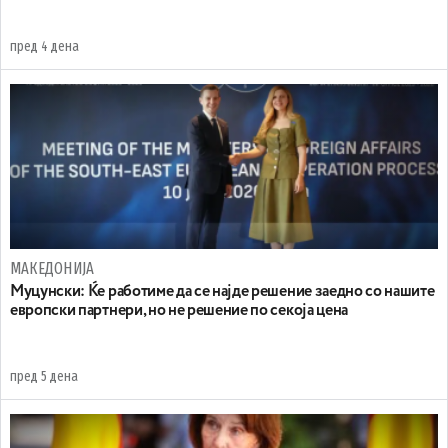
пред 4 дена
МАКЕДОНИЈА
Муцунски: Ќе работиме да се најде решение заедно со нашите
европски партнери, но не решение по секоја цена
пред 5 дена