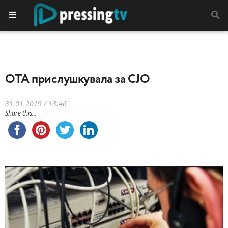
ОТА прислушкувала за СЈО
31.01.2019 / 13:46
Share this...