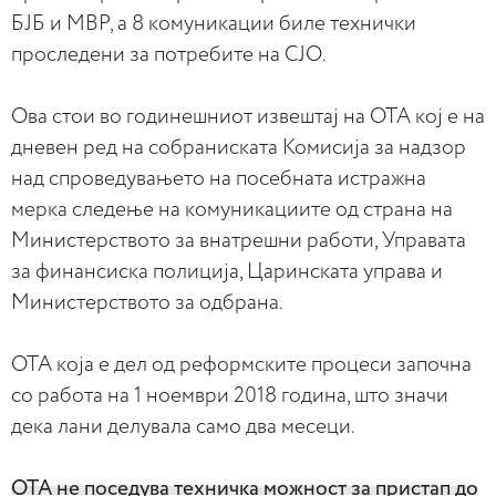
БЈБ и МВР, а 8 комуникации биле технички
проследени за потребите на СЈО.
Ова стои во годинешниот извештај на ОТА кој е на
дневен ред на собраниската Комисија за надзор
над спроведувањето на посебната истражна
мерка следење на комуникациите од страна на
Министерството за внатрешни работи, Управата
за финансиска полиција, Царинската управа и
Министерството за одбрана.
ОТА која е дел од реформските процеси започна
со работа на 1 ноември 2018 година, што значи
дека лани делувала само два месеци.
ОТА не поседува техничка можност за пристап до