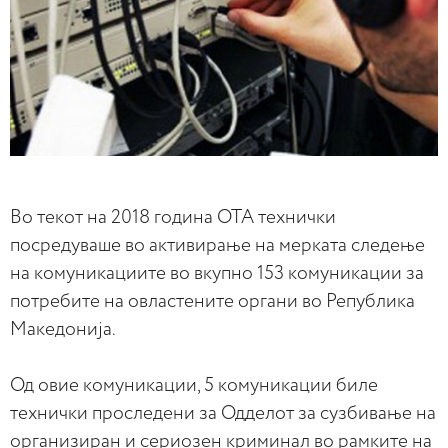
Во текот на 2018 година ОТА технички
посредуваше во активирање на мерката следење
на комуникациите во вкупно 153 комуникации за
потребите на овластените органи во Република
Македонија.
Од овие комуникации, 5 комуникации биле
технички проследени за Одделот за сузбивање на
организиран и сериозен криминал во рамките на