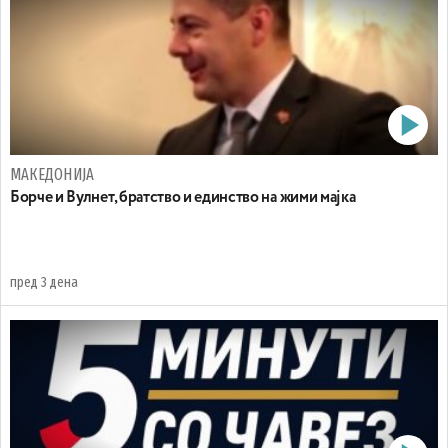
МАКЕДОНИЈА
Борче и Вулнет, братство и единство на жими мајка
пред 3 дена