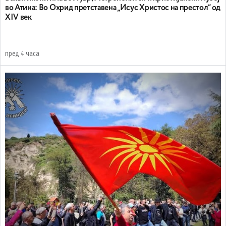
во Атина: Во Охрид претставена „Исус Христос на престол“ од
XIV век
пред 4 часа