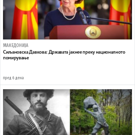
МАКЕДОНИЈА
Сиљановска Давкова: Државата јакнее преку националното
помирување
пред 6 дена