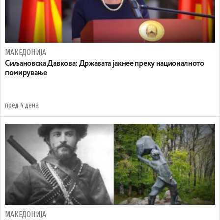
МАКЕДОНИЈА
Сиљановска Давкова: Државата јакнее преку националното
помирување
пред 4 дена
МАКЕДОНИЈА