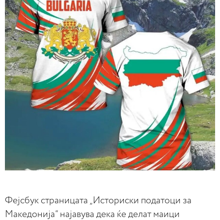
Фејсбук страницата „Историски податоци за
Македонија“ најавува дека ќе делат маици