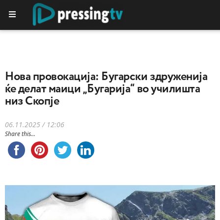
Нова провокација: Бугарски здруженија
ќе делат маици „Бугарија“ во училишта
низ Скопје
06.11.2025 / 12:06
Share this...