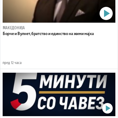
МАКЕДОНИЈА
Борче и Вулнет, братство и единство на жими мајка
пред 12 часа