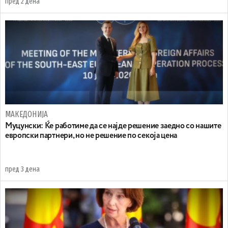
пред 2 дена
МАКЕДОНИЈА
Муцунски: Ќе работиме да се најде решение заедно со нашите
европски партнери, но не решение по секоја цена
пред 3 дена