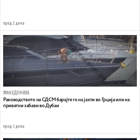
пред 2 дена
МАКЕДОНИЈА
Раководството на СДСМ барајте го на јахти во Грција или на
приватни забави во Дубаи
пред 3 дена