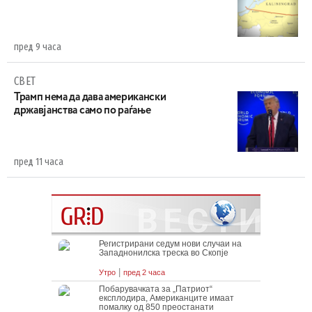
пред 9 часа
СВЕТ
Трамп нема да дава американски
државјанства само по раѓање
пред 11 часа