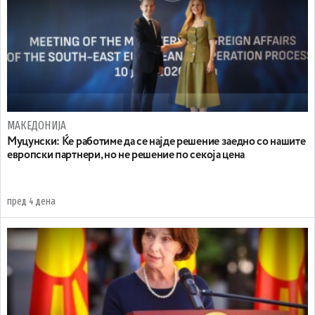
МАКЕДОНИЈА
Муцунски: Ќе работиме да се најде решение заедно со нашите
европски партнери, но не решение по секоја цена
пред 4 дена