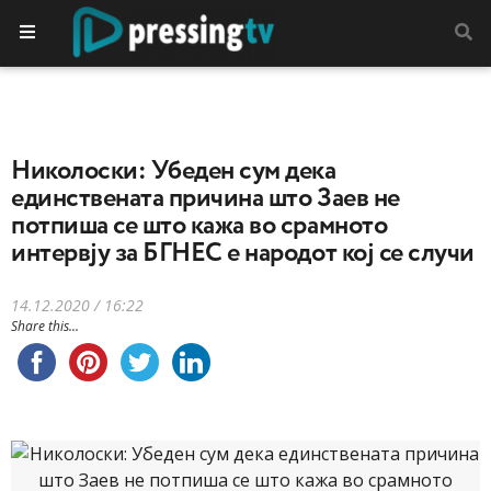
Николоски: Убеден сум дека
единствената причина што Заев не
потпиша се што кажа во срамното
интервју за БГНЕС е народот кој се случи
14.12.2020 / 16:22
Share this...