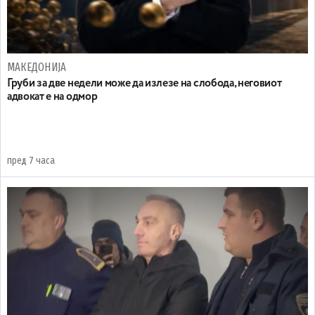
МАКЕДОНИЈА
Груби за две недели може да излезе на слобода, неговиот
адвокат е на одмор
пред 7 часа