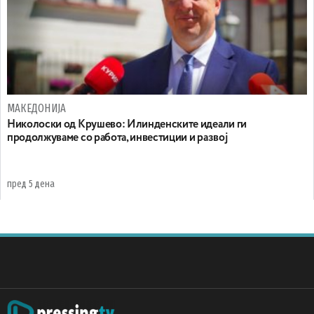
МАКЕДОНИЈА
Николоски од Крушево: Илинденските идеали ги
продолжуваме со работа, инвестиции и развој
пред 5 дена