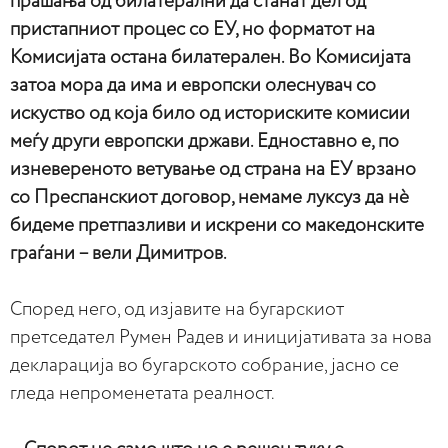
прашања од билатерални да станат дел од
пристапниот процес со ЕУ, но форматот на
Комисијата остана билатерален. Во Комисијата
затоа мора да има и европски олеснувач со
искуство од која било од историските комисии
меѓу други европски држави. Едноставно е, по
изневереното ветување од страна на ЕУ врзано
со Преспанскиот договор, немаме луксуз да нѐ
бидеме претпазливи и искрени со македонските
граѓани – вели Димитров.
Според него, од изјавите на бугарскиот
претседател Румен Радев и иницијативата за нова
декларација во бугарското собрание, јасно се
гледа непроменетата реалност.