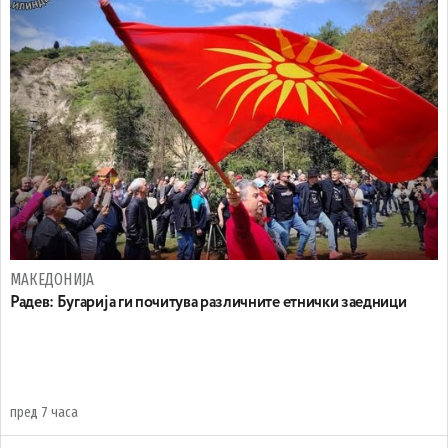
МАКЕДОНИЈА
Радев: Бугарија ги почитува различните етнички заедници
пред 7 часа