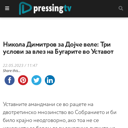
Никола Димитров за Дојче веле: Три
услови за влез на Бугарите во Уставот
22.05.2023 / 11:47
Share this...
Уставните амандмани се во рацете на
двотретинско мнозинство во Собранието и би
било крајно неодговорно, ако тоа не се