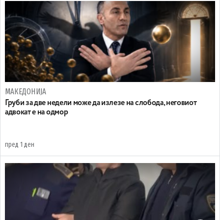
МАКЕДОНИЈА
Груби за две недели може да излезе на слобода, неговиот
адвокат е на одмор
пред 1 ден