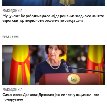
МАКЕДОНИЈА
Муцунски: Ќе работиме да се најде решение заедно со нашите
европски партнери, но не решение по секоја цена
пред 5 дена
МАКЕДОНИЈА
Сиљановска Давкова: Државата јакнее преку националното
помирување