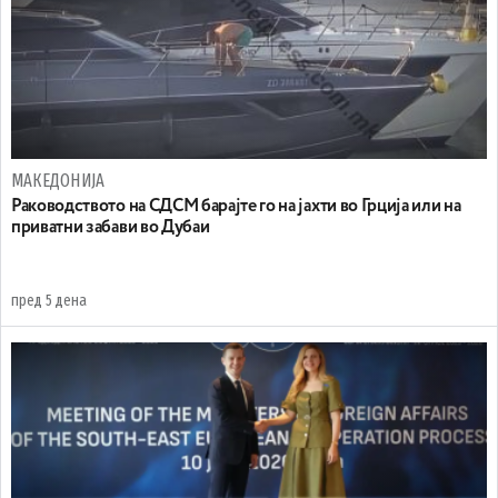
МАКЕДОНИЈА
Раководството на СДСМ барајте го на јахти во Грција или на
приватни забави во Дубаи
пред 5 дена