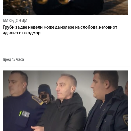
МАКЕДОНИЈА
Груби за две недели може да излезе на слобода, неговиот
адвокат е на одмор
пред 15 часа