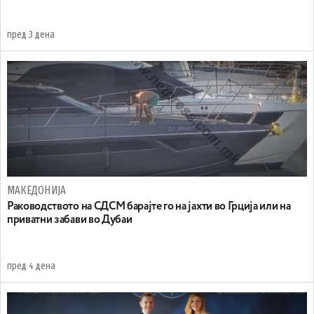
пред 3 дена
МАКЕДОНИЈА
Раководството на СДСМ барајте го на јахти во Грција или на
приватни забави во Дубаи
пред 4 дена