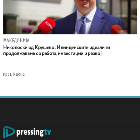
МАКЕДОНИЈА
Николоски од Крушево: Илинденските идеали ги
продолжуваме со работа, инвестиции и развој
пред 6 дена