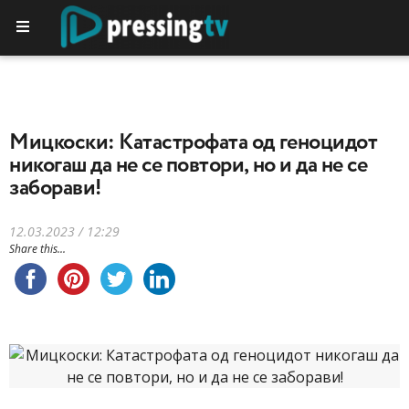
Мицкоски: Катастрофата од геноцидот
никогаш да не се повтори, но и да не се
заборави!
12.03.2023 / 12:29
Share this...