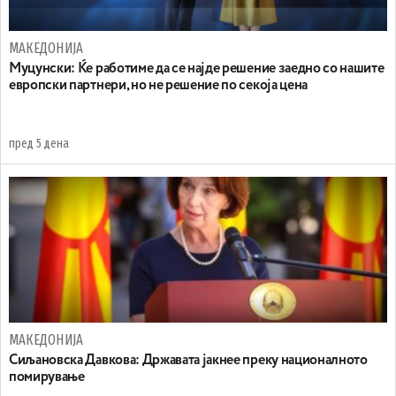
МАКЕДОНИЈА
Муцунски: Ќе работиме да се најде решение заедно со нашите
европски партнери, но не решение по секоја цена
пред 5 дена
МАКЕДОНИЈА
Сиљановска Давкова: Државата јакнее преку националното
помирување