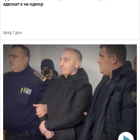
адвокат е на одмор
пред 1 ден