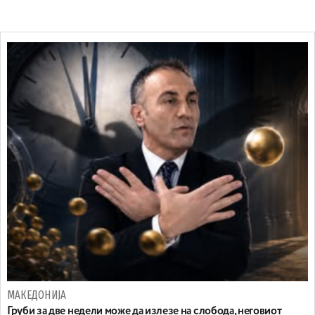
МАКЕДОНИЈА
Груби за две недели може да излезе на слобода, неговиот