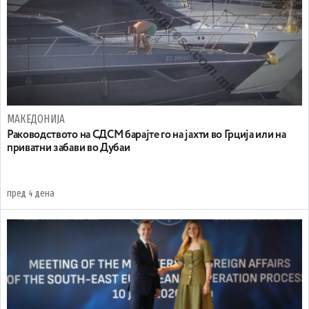
МАКЕДОНИЈА
Раководството на СДСМ барајте го на јахти во Грција или на
приватни забави во Дубаи
пред 4 дена