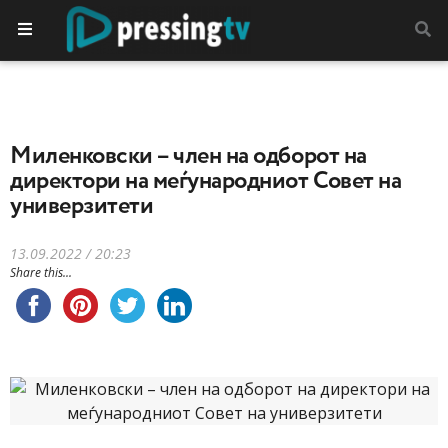
Миленковски – член на одборот на
директори на меѓународниот Совет на
универзитети
13.09.2022 / 20:23
Share this...