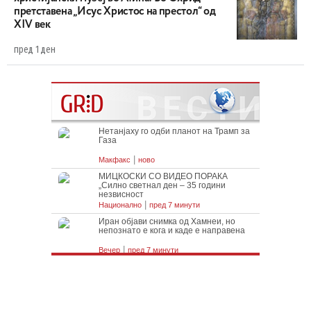
претставена „Исус Христос на престол“ од
XIV век
пред 1 ден