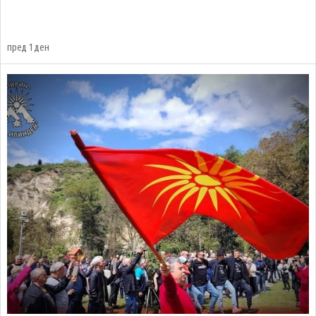
пред 1 ден