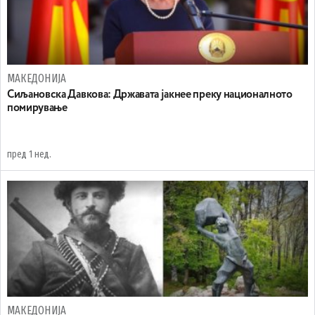
МАКЕДОНИЈА
Сиљановска Давкова: Државата јакнее преку националното
помирување
пред 1 нед.
МАКЕДОНИЈА