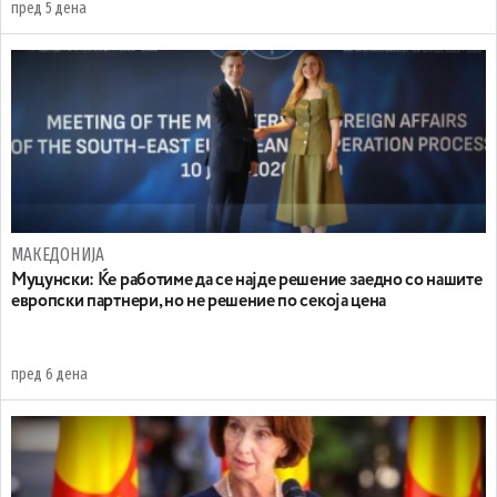
пред 5 дена
МАКЕДОНИЈА
Муцунски: Ќе работиме да се најде решение заедно со нашите
европски партнери, но не решение по секоја цена
пред 6 дена