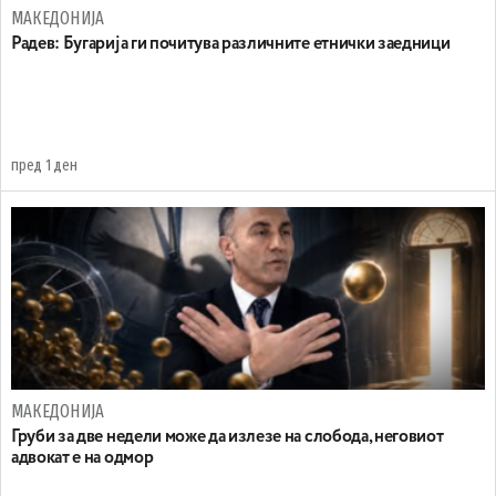
МАКЕДОНИЈА
Радев: Бугарија ги почитува различните етнички заедници
пред 1 ден
МАКЕДОНИЈА
Груби за две недели може да излезе на слобода, неговиот
адвокат е на одмор