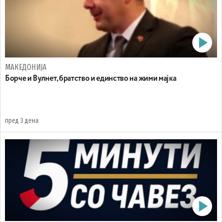
МАКЕДОНИЈА
Борче и Вулнет, братство и единство на жими мајка
пред 3 дена