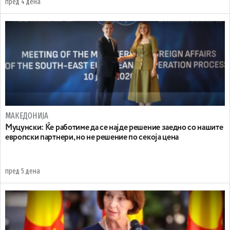
пред 4 дена
МАКЕДОНИЈА
Муцунски: Ќе работиме да се најде решение заедно со нашите
европски партнери, но не решение по секоја цена
пред 5 дена