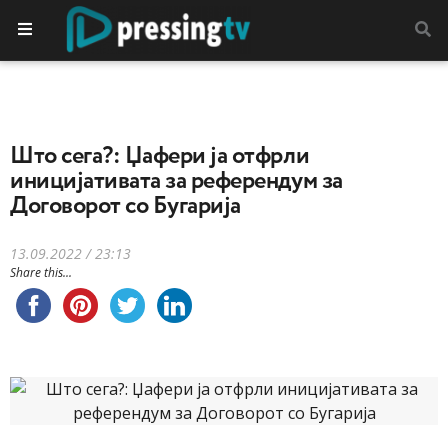
Што сега?: Џафери ја отфрли
иницијативата за референдум за
Договорот со Бугарија
13.09.2022 / 23:13
Share this...