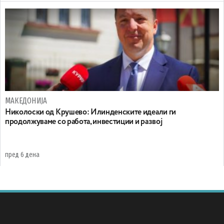
МАКЕДОНИЈА
Николоски од Крушево: Илинденските идеали ги
продолжуваме со работа, инвестиции и развој
пред 6 дена