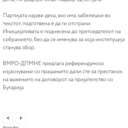
Партијата најави дека, ако има забелешки во
текстот, подготвена е да ги отстрани.
Иницијативата е поднесена до претседателот на
собранието, без да се именува за која институција
станува збор.
ВМРО-ДПМНЕ предлага референдумско
изјаснување со прашањето дали сте за престанок
на важењето на договорот за пријателство со
Бугарија.
Share this...