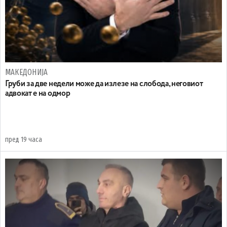
МАКЕДОНИЈА
Груби за две недели може да излезе на слобода, неговиот
адвокат е на одмор
пред 19 часа