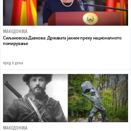
МАКЕДОНИЈА
Сиљановска Давкова: Државата јакнее преку националното
помирување
пред 6 дена
МАКЕДОНИЈА