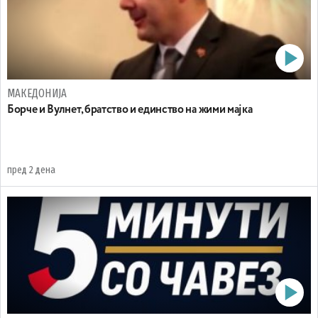
МАКЕДОНИЈА
Борче и Вулнет, братство и единство на жими мајка
пред 2 дена