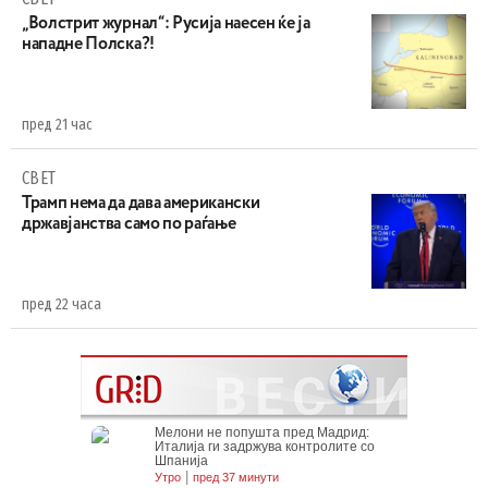
„Волстрит журнал“: Русија наесен ќе ја
нападне Полска?!
пред 21 час
СВЕТ
Трамп нема да дава американски
државјанства само по раѓање
пред 22 часа