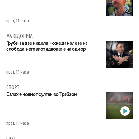
пред 17 часа
МАКЕДОНИЈА
Груби за две недели може да излезе на
слобода, неговиот адвокат е на одмор
пред 19 часа
СПОРТ
Салах е новиот султан во Трабзон
пред 19 часа
СВЕТ