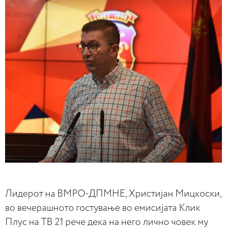
Лидерот на ВМРО-ДПМНЕ, Христијан Мицкоски,
во вечерашното гостување во емисијата Клик
Плус на ТВ 21 рече дека на него лично човек му