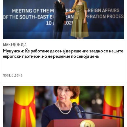
МАКЕДОНИЈА
Муцунски: Ќе работиме да се најде решение заедно со нашите
европски партнери, но не решение по секоја цена
пред 6 дена