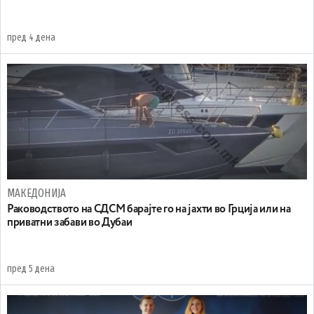
пред 4 дена
МАКЕДОНИЈА
Раководството на СДСМ барајте го на јахти во Грција или на
приватни забави во Дубаи
пред 5 дена