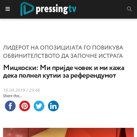
ЛИДЕРОТ НА ОПОЗИЦИЈАТА ГО ПОВИКУВА
ОБВИНИТЕЛСТВОТО ДА ЗАПОЧНЕ ИСТРАГА
Мицкоски: Ми пријде човек и ми кажа
дека полнел кутии за референдумот
16.04.2019 / 23:46
Share this...