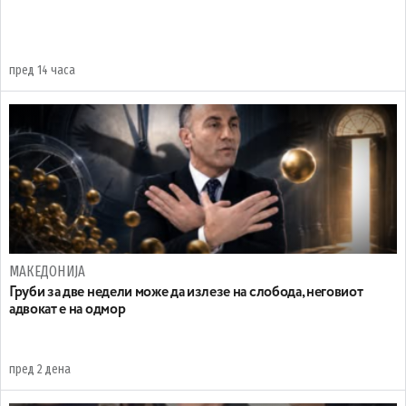
пред 14 часа
МАКЕДОНИЈА
Груби за две недели може да излезе на слобода, неговиот
адвокат е на одмор
пред 2 дена