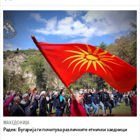
МАКЕДОНИЈА
Радев: Бугарија ги почитува различните етнички заедници