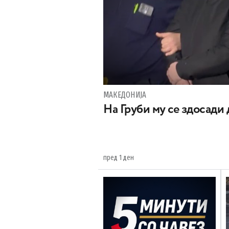
МАКЕДОНИЈА
На Груби му се здосади
пред 1 ден