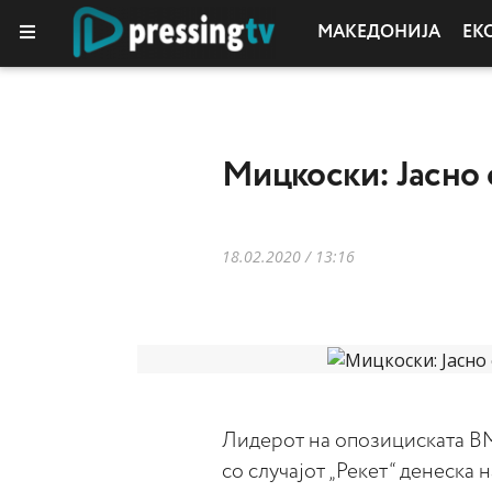
МАКЕДОНИЈА
ЕК
Мицкоски: Јасно е
18.02.2020 / 13:16
Лидерот на опозициската 
со случајот „Рекет“ денеска