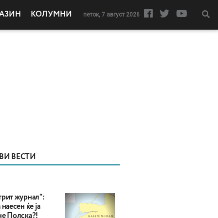
АЗИН
КОЛУМНИ
петок, 7 август 2026
ВИ ВЕСТИ
трит журнал“:
 наесен ќе ја
не Полска?!