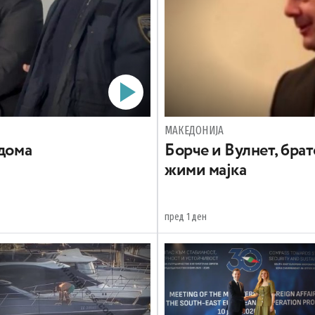
МАКЕДОНИЈА
 дома
Борче и Вулнет, брат
жими мајка
пред 1 ден