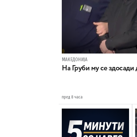
МАКЕДОНИЈА
На Груби му се здосади
пред 8 часа