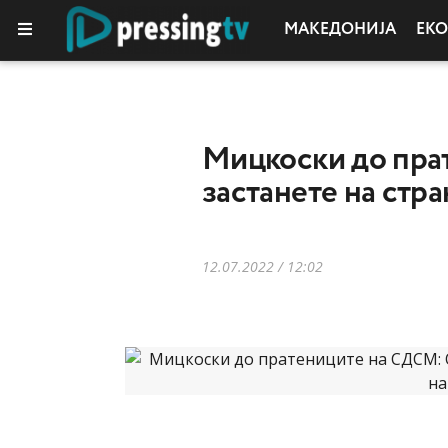
МАКЕДОНИЈА
ЕК
КОЛУМНИ
Мицкоски до прат
застанете на стра
12.07.2022 / 12:02