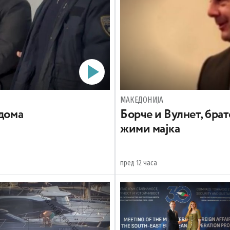
МАКЕДОНИЈА
 дома
Борче и Вулнет, брат
жими мајка
пред 12 часа