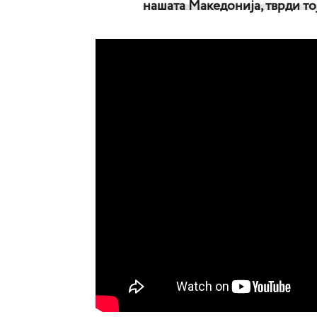
нашата Македонија, тврди тој