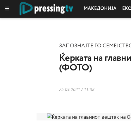
МАКЕДОНИЈА
ЕК
ЗАПОЗНАЈТЕ ГО СЕМЕЈСТВ
Ќерката на главн
(ФОТО)
25.09.2021 / 11:38