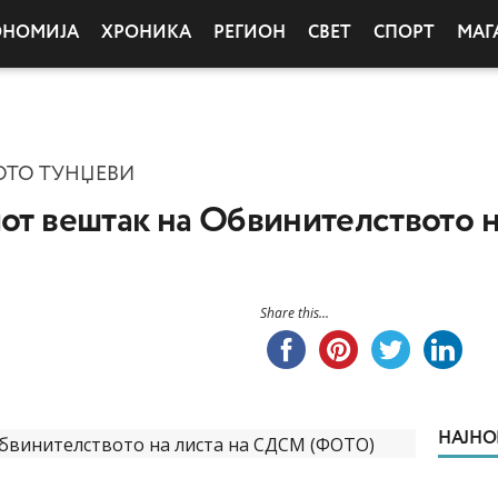
ОНОМИЈА
ХРОНИКА
РЕГИОН
СВЕТ
СПОРТ
МАГ
ОТО ТУНЏЕВИ
иот вештак на Обвинителството 
Share this...
НАЈНО