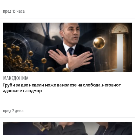
пред 15 часа
МАКЕДОНИЈА
Груби за две недели може да излезе на слобода, неговиот
адвокат е на одмор
пред 2 дена