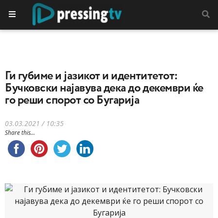
Ги губиме и јазикот и идентитетот:
Бучковски најавува дека до декември ќе
го реши спорот со Бугарија
03.03.2021 / 10:35
Share this...