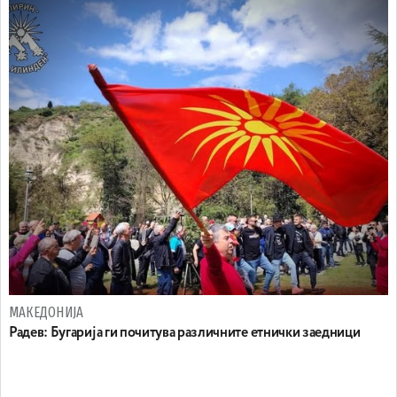
МАКЕДОНИЈА
Радев: Бугарија ги почитува различните етнички заедници