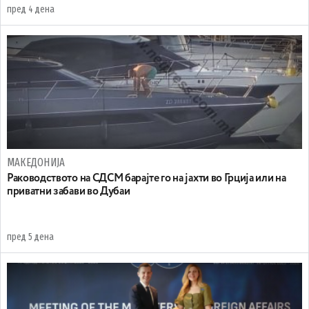
пред 4 дена
МАКЕДОНИЈА
Раководството на СДСМ барајте го на јахти во Грција или на
приватни забави во Дубаи
пред 5 дена