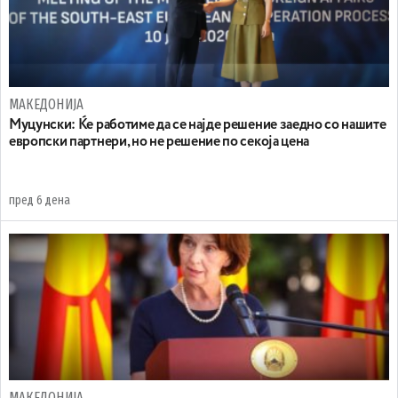
МАКЕДОНИЈА
Муцунски: Ќе работиме да се најде решение заедно со нашите
европски партнери, но не решение по секоја цена
пред 6 дена
МАКЕДОНИЈА