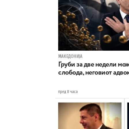
МАКЕДОНИЈА
Груби за две недели мож
слобода, неговиот адвок
пред 8 часа