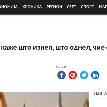
ОНОМИЈА
ХРОНИКА
РЕГИОН
СВЕТ
СПОРТ
МАГ
 каже што изнел, што однел, чие
Share this...
НАЈНО