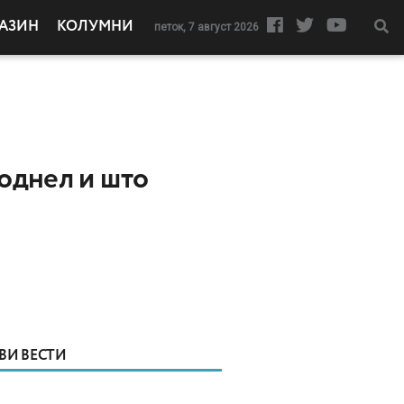
АЗИН
КОЛУМНИ
петок, 7 август 2026
 однел и што
ВИ ВЕСТИ