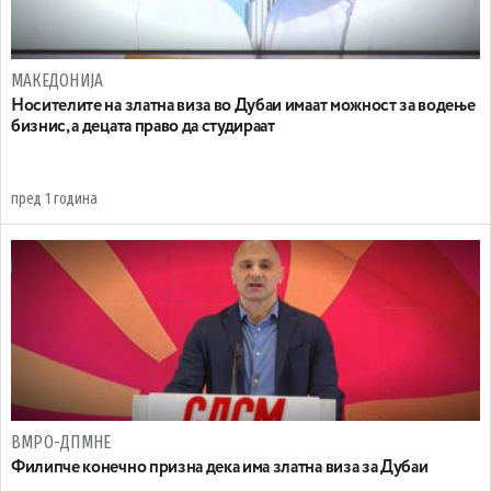
МАКЕДОНИЈА
Носителите на златна виза во Дубаи имаат можност за водење
бизнис, а децата право да студираат
пред 1 година
ВМРО-ДПМНЕ
Филипче конечно призна дека има златна виза за Дубаи