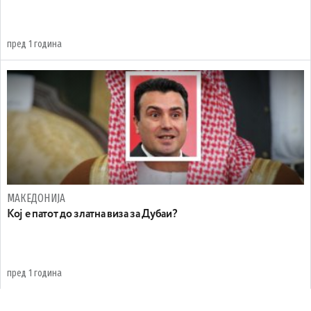
пред 1 година
МАКЕДОНИЈА
Кој е патот до златна виза за Дубаи?
пред 1 година