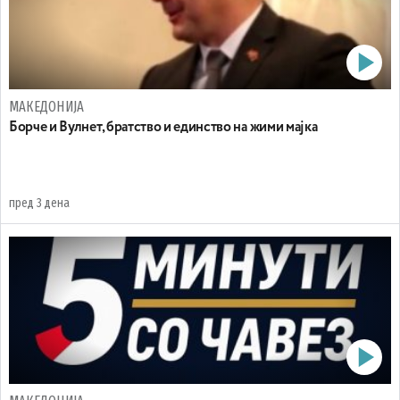
МАКЕДОНИЈА
Борче и Вулнет, братство и единство на жими мајка
пред 3 дена