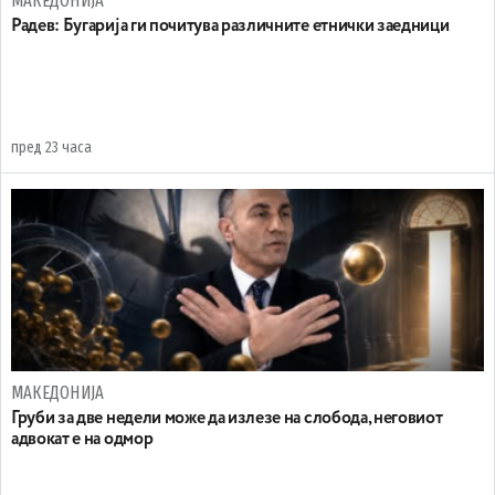
МАКЕДОНИЈА
Радев: Бугарија ги почитува различните етнички заедници
пред 23 часа
МАКЕДОНИЈА
Груби за две недели може да излезе на слобода, неговиот
адвокат е на одмор