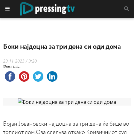
Боки најдоцна за три дена си оди дома
29.11.2023 / 9:20
Share this...
Бојан Јовановски најдоцна за три дена ќе биде во
топлиот дом.Ова следува откако Кривичниот суд