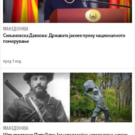
МАКЕДОНИЈА
Сиљановска Давкова: Државата јакнее преку националното
помирување
пред 1 нед.
МАКЕДОНИЈА