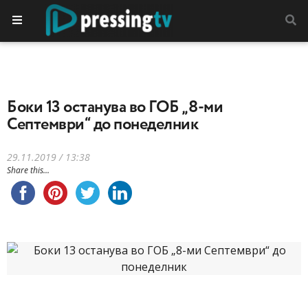
Боки 13 останува во ГОБ „8-ми
Септември“ до понеделник
29.11.2019 / 13:38
Share this...