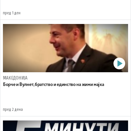
пред 1 ден
МАКЕДОНИЈА
Борче и Вулнет, братство и единство на жими мајка
пред 2 дена