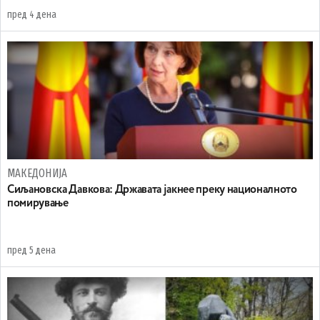
пред 4 дена
МАКЕДОНИЈА
Сиљановска Давкова: Државата јакнее преку националното
помирување
пред 5 дена