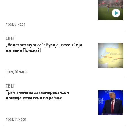
пред 8 часа
СВЕТ
„Волстрит журнал“: Русија наесен ќе ја
нападне Полска?!
пред 10 часа
СВЕТ
Трамп нема да дава американски
државјанства само по раѓање
пред 11 часа