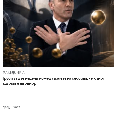
МАКЕДОНИЈА
Груби за две недели може да излезе на слобода, неговиот
адвокат е на одмор
пред 8 часа