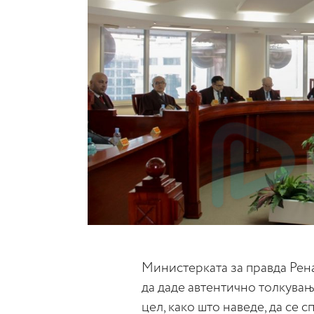
Министерката за правда Рен
да даде автентично толкувањ
цел, како што наведе, да се 