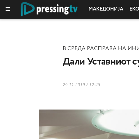
МАКЕДОНИЈА
ЕК
В СРЕДА РАСПРАВА НА ИН
Дали Уставниот су
29.11.2019 / 12:45