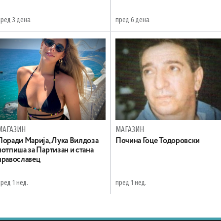
пред 3 дена
пред 6 дена
МАГАЗИН
МАГАЗИН
Поради Марија, Лука Вилдоза
Почина Гоце Тодоровски
потпиша за Партизан и стана
православец
ред 1 нед.
пред 1 нед.