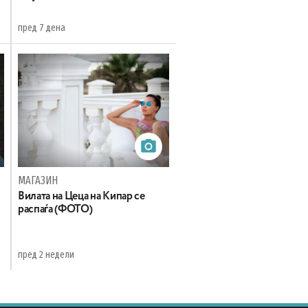
пред 7 дена
МАГАЗИН
Вилата на Цеца на Кипар се
распаѓа (ФОТО)
пред 2 недели