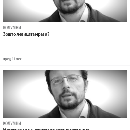
КОЛУМНИ
Зошто левицата мрази?
пред 11 мес.
КОЛУМНИ