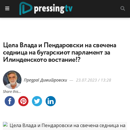
Цела Влада и Пендаровски на свечена
седница на бугарскиот парламент за
Илинденското востание!?
Предраг Димитровски
23.07.2023 / 13:28
Share this...