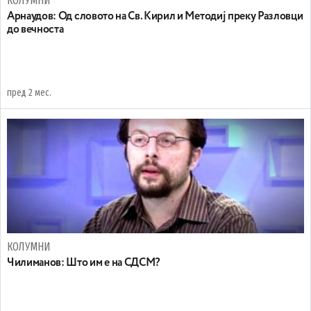
КОЛУМНИ
Арнаудов: Од словото на Св. Кирил и Методиј преку Разловци
до вечноста
пред 2 мес.
КОЛУМНИ
Чилиманов: Што им е на СДСМ?