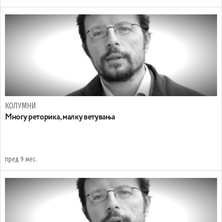
КОЛУМНИ
Многу реторика, малку ветувања
пред 9 мес.