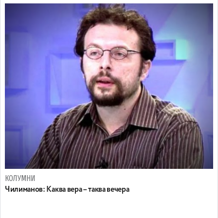
КОЛУМНИ
Чилиманов: Каква вера – таква вечера