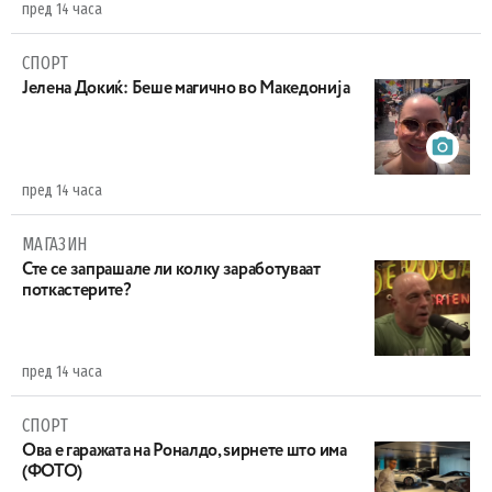
пред 14 часа
СПОРТ
Јелена Докиќ: Беше магично во Македонија
пред 14 часа
МАГАЗИН
Сте се запрашале ли колку заработуваат
поткастерите?
пред 14 часа
СПОРТ
Ова е гаражата на Роналдо, ѕирнете што има
(ФОТО)