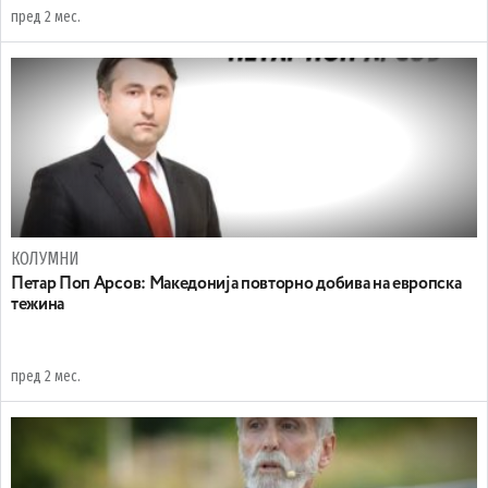
пред 2 мес.
КОЛУМНИ
Петар Поп Арсов: Македонија повторно добива на европска
тежина
пред 2 мес.