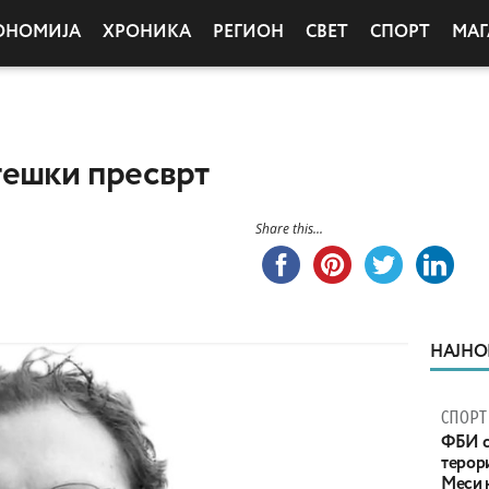
ОНОМИЈА
ХРОНИКА
РЕГИОН
СВЕТ
СПОРТ
МАГ
тешки пресврт
Share this...
НАЈНО
СПОРТ
ФБИ с
терор
Меси 