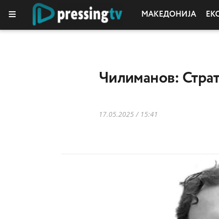
МАКЕДОНИЈА
ЕК
Чилиманов: Стра
17.05.2025 / 15:41