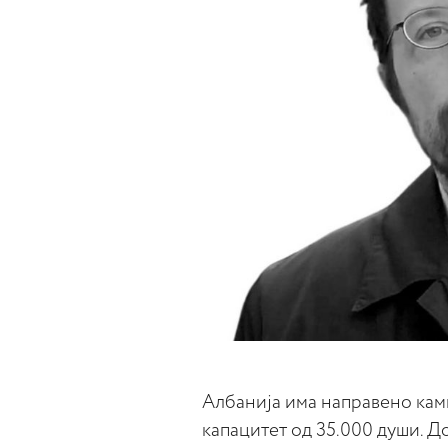
Албанија има направено камп
капацитет од 35.000 души. Д