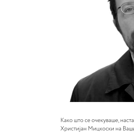
Како што се очекуваше, наст
Христијан Мицкоски на Ваши