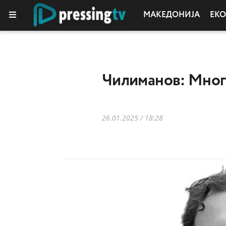
МАКЕДОНИЈА
ЕК
КОЛУМНИ
Чилиманов: Многу
26.01.2025 / 18:28