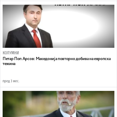
КОЛУМНИ
Петар Поп Арсов: Македонија повторно добива на европска
тежина
пред 3 мес.