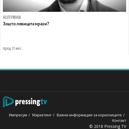
КОЛУМНИ
Зошто левицата мрази?
пред 11 мес.
Импресум
Маркетинг
Важни информации за корисниците
Контакт
© 2018 Pressing TV