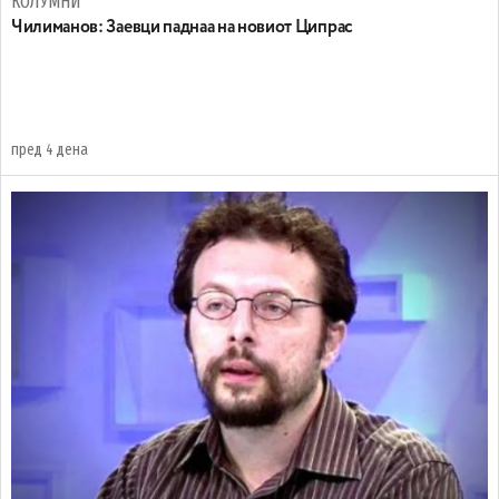
КОЛУМНИ
Чилиманов: Заевци паднаа на новиот Ципрас
пред 4 дена