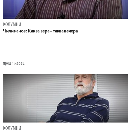
КОЛУМНИ
Чилиманов: Каква вера – таква вечера
пред 1 месец
КОЛУМНИ