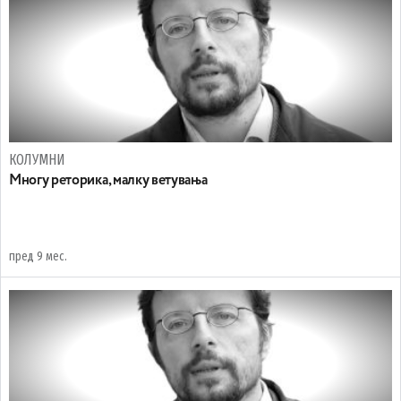
КОЛУМНИ
Многу реторика, малку ветувања
пред 9 мес.