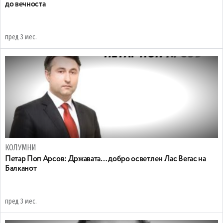
до вечноста
пред 3 мес.
КОЛУМНИ
Петар Поп Арсов: Државата… добро осветлен Лас Вегас на
Балканот
пред 3 мес.