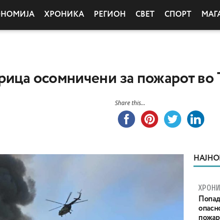
ОНОМИЈА
ХРОНИКА
РЕГИОН
СВЕТ
СПОРТ
МАГ
рица осомничени за пожарот во
Share this...
НАЈНО
ХРОНИ
Попад
опасн
пожар