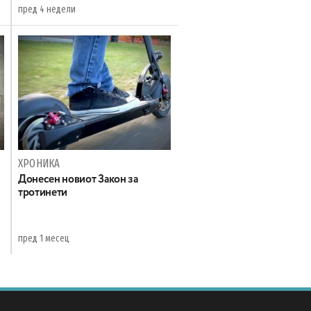
пред 4 недели
ХРОНИКА
Донесен новиот Закон за
тротинети
пред 1 месец