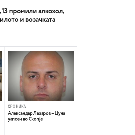
,13 промили алкохол,
зилото и возачката
ХРОНИКА
Александар Лазаров – Цуна
уапсен во Скопје