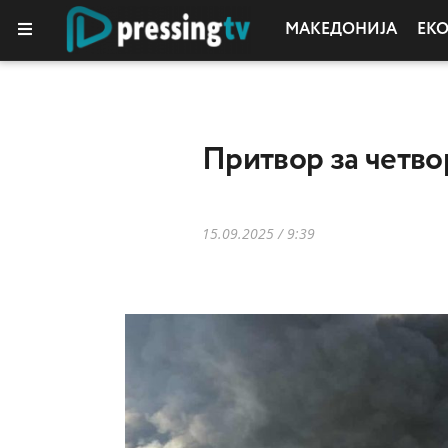
МАКЕДОНИЈА
ЕК
Притвор за четво
15.09.2025 / 9:39