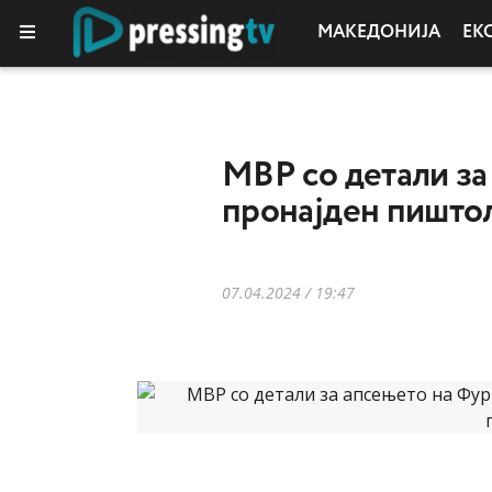
МАКЕДОНИЈА
ЕК
МВР со детали за
пронајден пишто
07.04.2024 / 19:47