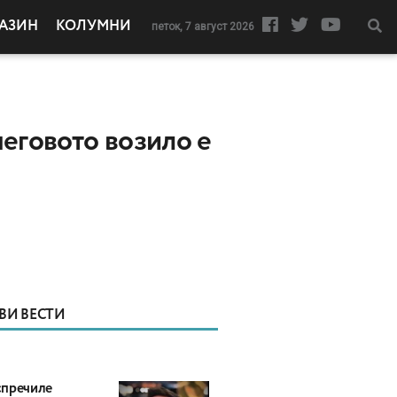
АЗИН
КОЛУМНИ
петок, 7 август 2026
неговото возило е
ВИ ВЕСТИ
пречиле