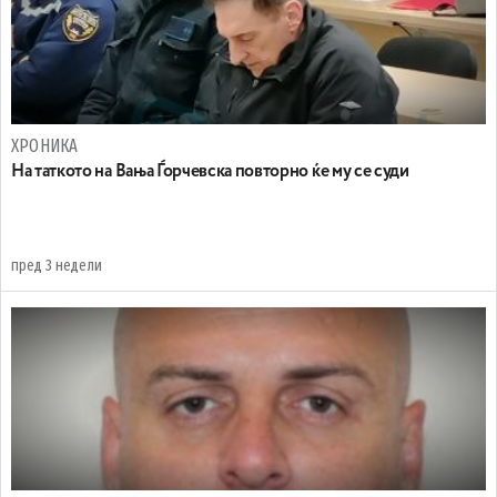
ХРОНИКА
На таткото на Вања Ѓорчевска повторно ќе му се суди
пред 3 недели