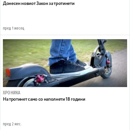
Донесен новиот Закон за тротинети
пред 1 месец
ХРОНИКА
На тротинет само со наполнети 18 години
пред 2 мес.