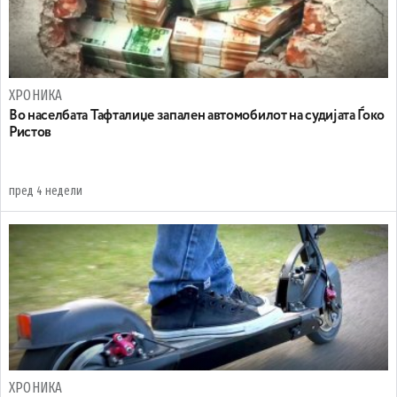
ХРОНИКА
Во населбата Тафталиџе запален автомобилот на судијата Ѓоко
Ристов
пред 4 недели
ХРОНИКА