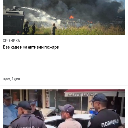
ХРОНИКА
Eве каде има активни пожари
пред 1 ден