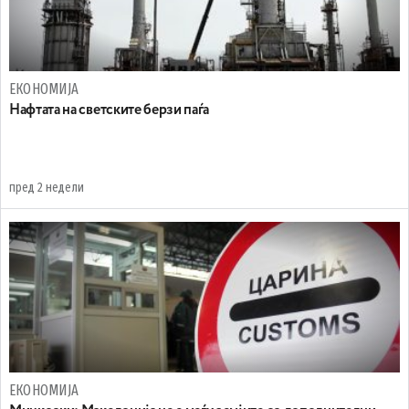
ЕКОНОМИЈА
Нафтата на светските берзи паѓа
пред 2 недели
ЕКОНОМИЈА