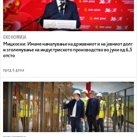
ЕКОНОМИЈА
Mицкоски: Имаме намалување на државниот и на јавниот долг
и зголемување на индустриското производство во јуни од 6,5
отсто
пред 6 дена