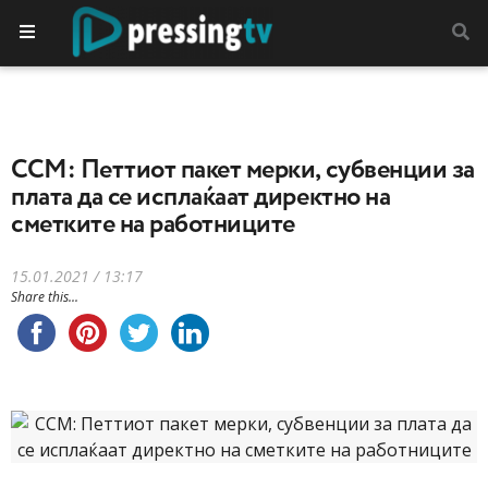
ССМ: Петтиот пакет мерки, субвенции за
плата да се исплаќаат директно на
сметките на работниците
15.01.2021 / 13:17
Share this...