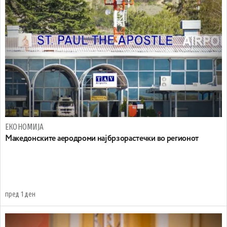
ЕКОНОМИЈА
Maкедонските аеродроми најбрзорастечки во регионот
пред 1 ден